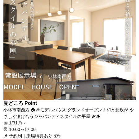
見どころ Point
小林市南西方 🏠🎉モデルハウス グランドオープン！和と北欧が や
さしく溶け合うジャパンディスタイルの平屋 🌿🪵
📅 1/31㊏～
⏰ 10:00～17:00
📌 予約制｜来場特典あり 🎁✨