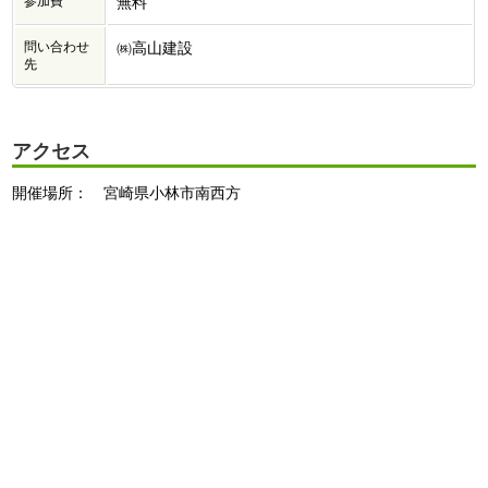
参加費
無料
問い合わせ
㈱高山建設
先
アクセス
開催場所： 宮崎県小林市南西方