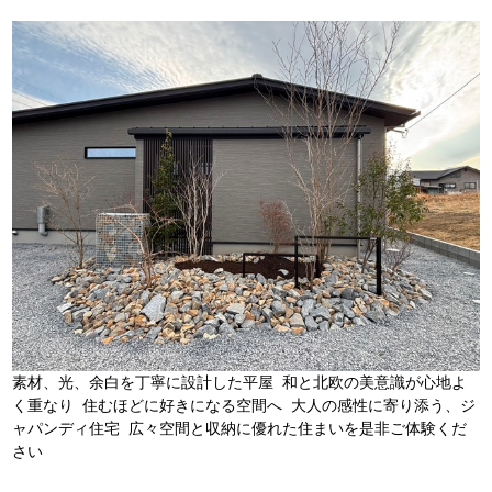
素材、光、余白を丁寧に設計した平屋 和と北欧の美意識が心地よ
く重なり 住むほどに好きになる空間へ 大人の感性に寄り添う、ジ
ャパンディ住宅 広々空間と収納に優れた住まいを是非ご体験くだ
さい