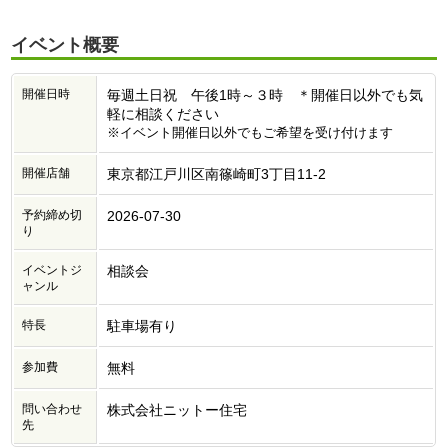
イベント概要
開催日時
毎週土日祝 午後1時～３時 ＊開催日以外でも気
軽に相談ください
※イベント開催日以外でもご希望を受け付けます
開催店舗
東京都江戸川区南篠崎町3丁目11-2
予約締め切
2026-07-30
り
イベントジ
相談会
ャンル
特長
駐車場有り
参加費
無料
問い合わせ
株式会社ニットー住宅
先