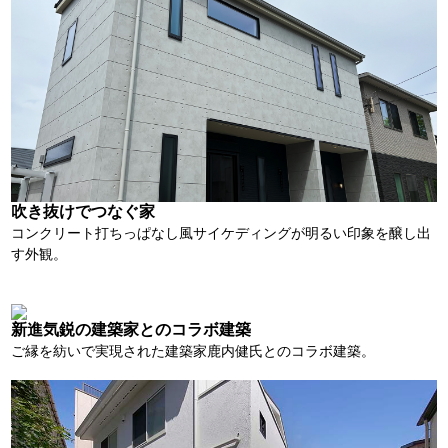
吹き抜けでつなぐ家
コンクリート打ちっぱなし風サイケディングが明るい印象を醸し出
す外観。
新進気鋭の建築家とのコラボ建築
ご縁を紡いで実現された建築家鹿内健氏とのコラボ建築。