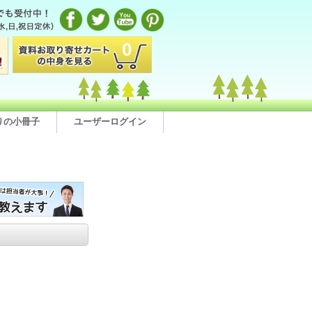
0
りの小冊子
ユーザーログイン