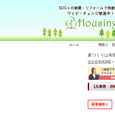
ホーム
間取り・見
家づくりは有
注文住宅HOME
【兵庫県・尼
駐車場有り