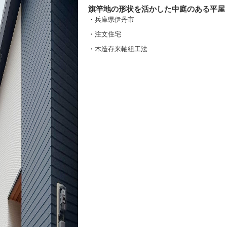
旗竿地の形状を活かした中庭のある平屋
・兵庫県伊丹市
・注文住宅
・木造存来軸組工法