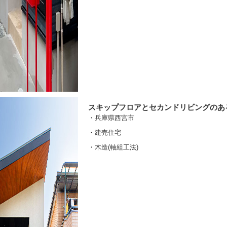
スキップフロアとセカンドリビングのあ
・兵庫県西宮市
・建売住宅
・木造(軸組工法)