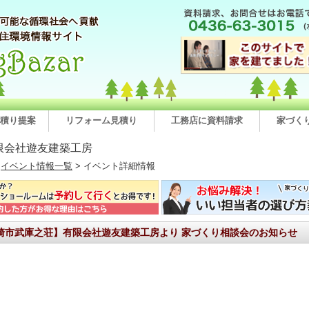
積り提案
リフォーム見積り
工務店に資料請求
家づく
限会社遊友建築工房
>
イベント情報一覧
> イベント詳細情報
崎市武庫之荘】有限会社遊友建築工房より 家づくり相談会のお知らせ