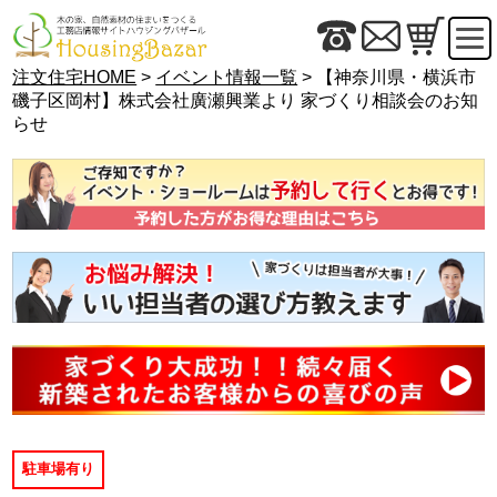
注文住宅HOME
>
イベント情報一覧
> 【神奈川県・横浜市
磯子区岡村】株式会社廣瀬興業より 家づくり相談会のお知
らせ
駐車場有り