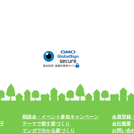
相談会・イベント参加キャンペーン
会員登録
子
テーマで探す家づくり
会社概要
マンガで分かる家づくり
お問い合