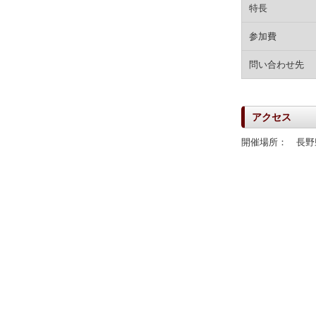
特長
参加費
問い合わせ先
アクセス
開催場所： 長野