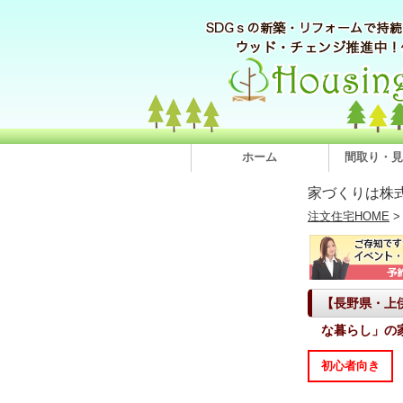
ホーム
間取り・見
家づくりは株
注文住宅HOME
【長野県・上
な暮らし」の
初心者向き