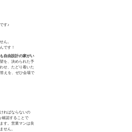
です♪
せん。
んです！
も自由設計の家がい
望を、決められた予
わせ、たどり着いた
の答えを、ぜひ会場で
ければならないの
を確認することで
ます。営業マンは良
ません。