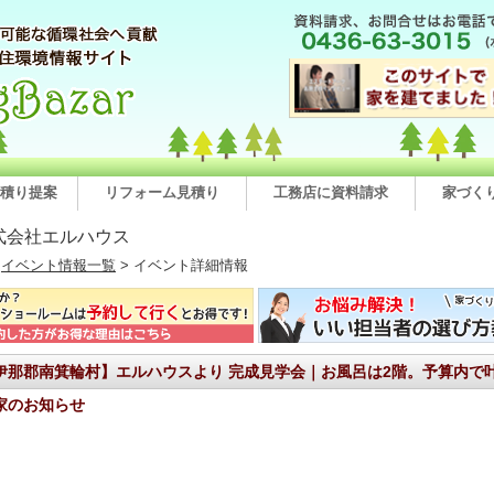
積り提案
リフォーム見積り
工務店に資料請求
家づく
式会社エルハウス
>
イベント情報一覧
> イベント詳細情報
伊那郡南箕輪村】エルハウスより 完成見学会｜お風呂は2階。予算内で
家のお知らせ