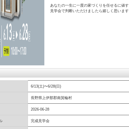
あなたの一生に一度の家づくりを任せるに値す
見学会で判断いただけましたら嬉しく思います
6/13(土)〜6/28(日)
長野県上伊那郡南箕輪村
2026-06-28
ル
完成見学会