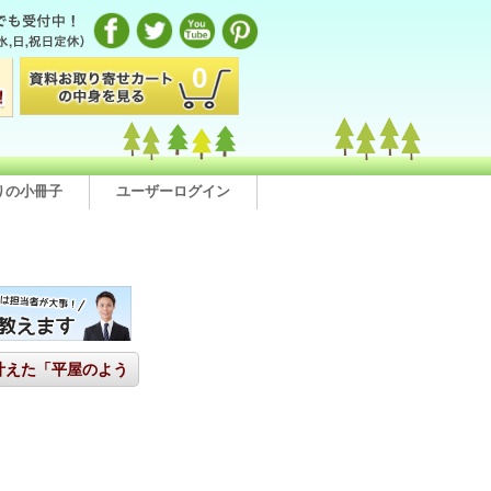
0
りの小冊子
ユーザーログイン
叶えた「平屋のよう