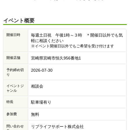
イベント概要
開催日時
毎週土日祝 午後1時～３時 ＊開催日以外でも気
軽に相談ください
※イベント開催日以外でもご希望を受け付けます
開催店舗
宮崎県宮崎市恒久956番地1
予約締め切
2026-07-30
り
イベントジ
相談会
ャンル
特長
駐車場有り
参加費
無料
問い合わせ
リブライフサポート株式会社