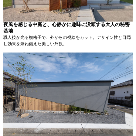
夜風を感じる中庭と、心静かに趣味に没頭する大人の秘密
基地
職人技が光る横格子で、外からの視線をカット。デザイン性と目隠
し効果を兼ね備えた美しい外観。