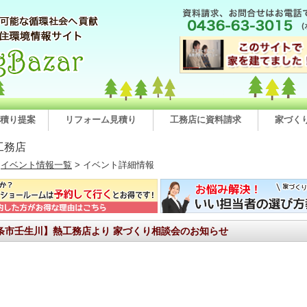
積り提案
リフォーム見積り
工務店に資料請求
家づく
工務店
>
イベント情報一覧
> イベント詳細情報
条市壬生川】熱工務店より 家づくり相談会のお知らせ