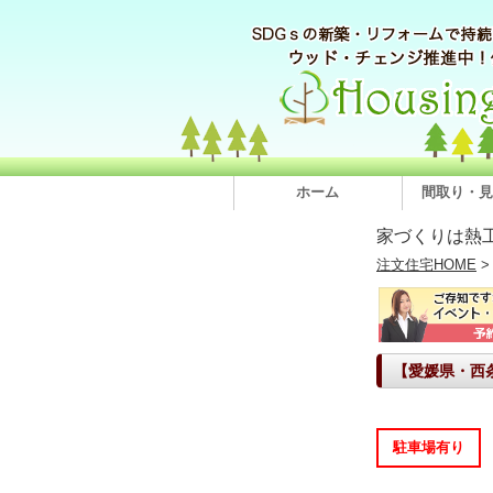
ホーム
間取り・見
家づくりは熱
注文住宅HOME
【愛媛県・西
駐車場有り