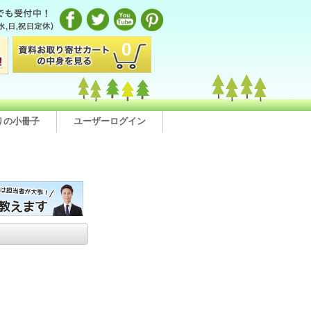
0
りの小冊子
ユーザーログイン