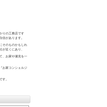
かりの工務店です
自信があります。
にそのものかもしれ
社が近くにあり、
て、お家や瀬克を一
『お家コンシェルジ
です。