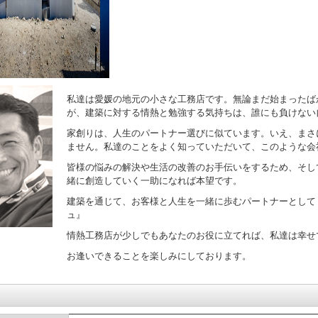
私達は愛媛の地元の小さな工務店です。無論まだ始まったば
が、建築に対する情熱と勉強する気持ちは、誰にも負けない
家創りは、人生のパートナー選びに似ています。いえ、まさ
ません。私達のことをよく知っていただいて、このような会
皆様の悩みの解決や生活の改善のお手伝いをするため、そし
緒に創造していく一助になれば本望です。
建築を通じて、お客様と人生を一緒に歩むパートナーとして
ュ』
情熱工務店が少しでもあなたのお役に立てれば、私達は幸せ
お逢いできることを楽しみにしております。