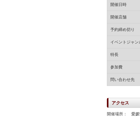
開催日時
開催店舗
予約締め切り
イベントジャン
特長
参加費
問い合わせ先
アクセス
開催場所： 愛媛