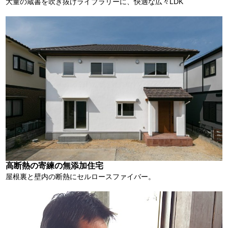
大量の蔵書を吹き抜けライブラリーに、快適な広々LDK
高断熱の寄練の無添加住宅
屋根裏と壁内の断熱にセルロースファイバー。