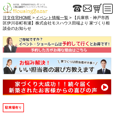
注文住宅HOME
>
イベント情報一覧
> 【兵庫県・神戸市西
区伊川谷町有瀬】株式会社モスハウス田端より 家づくり相
談会のお知らせ
駐車場有り