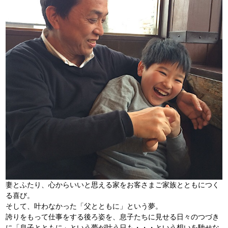
妻とふたり、心からいいと思える家をお客さまご家族とともにつく
る喜び。
そして、叶わなかった「父とともに」という夢。
誇りをもって仕事をする後ろ姿を、息子たちに見せる日々のつづき
に「息子とともに」という夢が叶う日も・・・という想いを馳せな