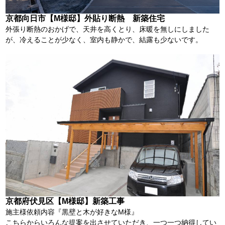
京都向日市【M様邸】外貼り断熱 新築住宅
外張り断熱のおかげで、天井を高くとり、床暖を無しにしました
が、冷えることが少なく、室内も静かで、結露も少ないです。
京都府伏見区【M様邸】新築工事
施主様依頼内容『黒壁と木が好きなM様』
こちらからいろんな提案を出させていただき、一つ一つ納得してい