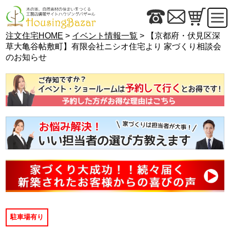
注文住宅HOME
>
イベント情報一覧
> 【京都府・伏見区深
草大亀谷帖敷町】有限会社ニシオ住宅より 家づくり相談会
のお知らせ
駐車場有り