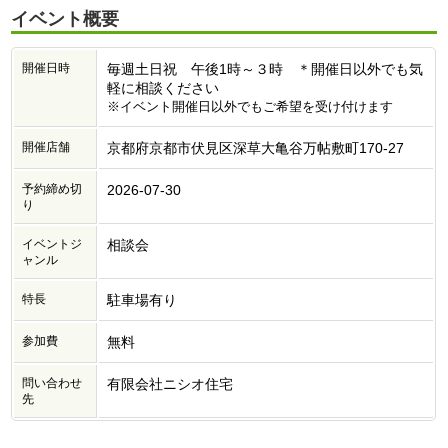
イベント概要
開催日時
毎週土日祝 午後1時～３時 ＊開催日以外でも気
軽に相談ください
※イベント開催日以外でもご希望を受け付けます
開催店舗
京都府京都市伏見区深草大亀谷万帖敷町170-27
予約締め切
2026-07-30
り
イベントジ
相談会
ャンル
特長
駐車場有り
参加費
無料
問い合わせ
有限会社ニシオ住宅
先