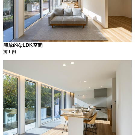
開放的なLDK空間
施工例