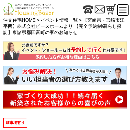
注文住宅HOME
>
イベント情報一覧
> 【宮崎県・宮崎市江
平西】株式会社ピースホームより 【完全予約制/暮らし探
訪】東諸県郡国富町の家のお知らせ
駐車場有り