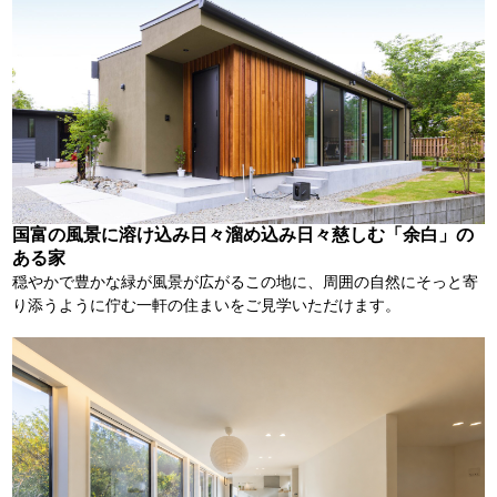
国富の風景に溶け込み日々溜め込み日々慈しむ「余白」の
ある家
穏やかで豊かな緑が風景が広がるこの地に、周囲の自然にそっと寄
り添うように佇む一軒の住まいをご見学いただけます。