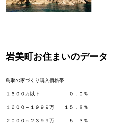
岩美町お住まいのデータ
鳥取の家づくり購入価格帯
１６００万以下 ０．０％
１６００～１９９９万 １５．８％
２０００～２３９９万 ５．３％