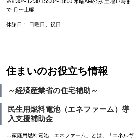
※8:30〜12:30 15:00〜18:00 水曜AMのみ 土曜17時ま
で 月〜土曜
休診日： 日曜日、祝日
住まいのお役立ち情報
～経済産業省の住宅補助～
民生用燃料電池（エネファーム）導
入支援補助金
…家庭用燃料電池「エネファーム」とは、「エネルギ