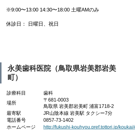
※9:00〜13:00 14:30〜18:00 土曜AMのみ
休診日： 日曜日、祝日
永美歯科医院（鳥取県岩美郡岩美
町）
診療科目
歯科
〒681-0003
場所
鳥取県 岩美郡岩美町 浦富1718-2
最寄駅
JR山陰本線 岩美駅 タクシー7分
電話番号
0857-73-1402
ホームページ
http://fukushi-kouhyou.pref.tottori.jp/kouka