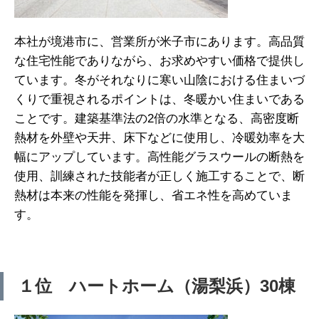
本社が境港市に、営業所が米子市にあります。高品質
な住宅性能でありながら、お求めやすい価格で提供し
ています。冬がそれなりに寒い山陰における住まいづ
くりで重視されるポイントは、冬暖かい住まいである
ことです。建築基準法の2倍の水準となる、高密度断
熱材を外壁や天井、床下などに使用し、冷暖効率を大
幅にアップしています。高性能グラスウールの断熱を
使用、訓練された技能者が正しく施工することで、断
熱材は本来の性能を発揮し、省エネ性を高めていま
す。
１位 ハートホーム（湯梨浜）30棟