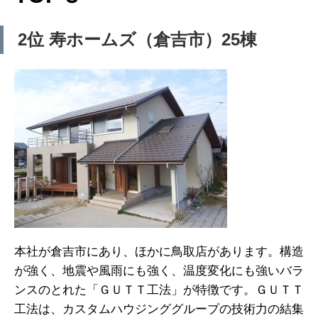
2位 寿ホームズ（倉吉市）25棟
本社が倉吉市にあり、ほかに鳥取店があります。構造
が強く、地震や風雨にも強く、温度変化にも強いバラ
ンスのとれた「ＧＵＴＴ工法」が特徴です。ＧＵＴＴ
工法は、カスタムハウジンググループの技術力の結集