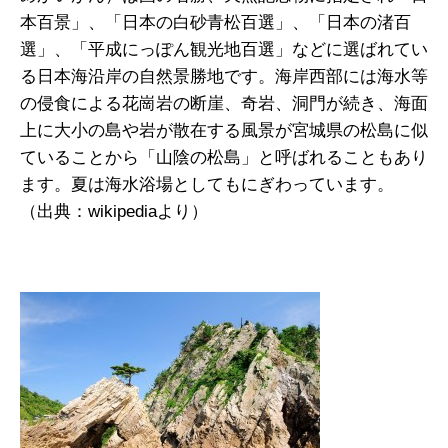
本百景」、「日本の白砂青松百選」、「日本の渚百
選」、「平成にっぽん観光地百選」などに選ばれてい
る日本海沿岸の自然景勝地です。海岸西部には海水等
の侵食による花崗岩の断崖、奇岩、洞門が続き、海面
上に大小の島や岩が散在する風景が宮城県の松島に似
ていることから「山陰の松島」と呼ばれることもあり
ます。夏は海水浴場としてもにぎわっています。
（出典：wikipediaより）