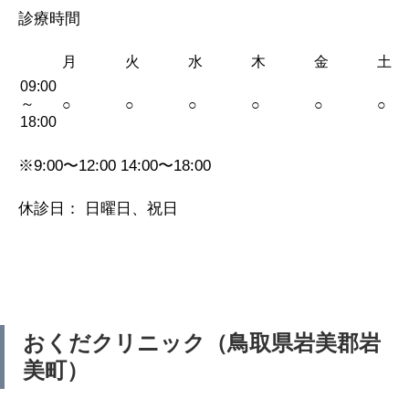
診療時間
月
火
水
木
金
土
09:00
～
○
○
○
○
○
○
18:00
※9:00〜12:00 14:00〜18:00
休診日： 日曜日、祝日
おくだクリニック（鳥取県岩美郡岩
美町）