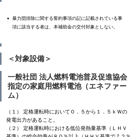
暴力団排除に関する誓約事項の記に記載されている事
項に該当する者は、本補助金の交付対象としない。
＜対象設備＞
一般社団 法人燃料電池普及促進協会
指定の家庭用燃料電池（エネファー
ム）
（１） 定格運転時において０．５から１．５ｋＷの
発電出力があること。
（２） 定格運転時における低位発熱量基準（ＬＨＶ
基準）の総合効率が８０％以上（ＨＨＶ基準で７２％