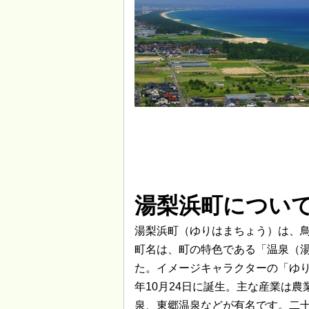
湯梨浜町につい
湯梨浜町（ゆりはまちょう）は、
町名は、町の特色である「温泉（
た。イメージキャラクターの「ゆり
年10月24日に誕生。主な産業は
泉、東郷温泉などが有名です。二