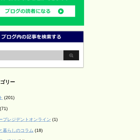
ゴリー
ト
(201)
(71)
ープレジデントオンライン
(1)
と暮らしのコラム
(18)