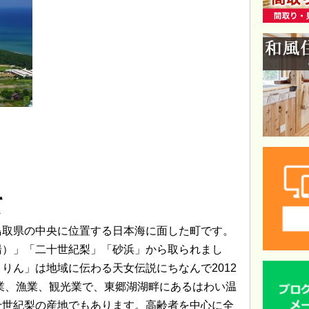
て
鳥取県の中央に位置する日本海に面した町です。
湯）」「二十世紀梨」「砂浜」から取られまし
りん」は地域に伝わる天女伝説にちなんで2012
農業、漁業、観光業で、東郷湖湖畔にあるはわい温
十世紀梨の産地でもあります。高齢者を中心に全