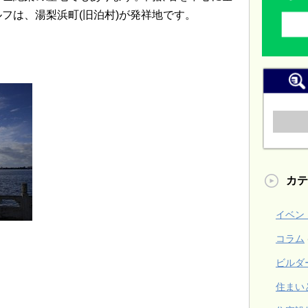
フは、湯梨浜町(旧泊村)が発祥地です。
カテ
イベン
コラム
ビルダ
住まい