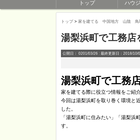
トップ
ハウ
トップ
>
家を建てる 中国地方 山陰 鳥
湯梨浜町で工務店
公開日：
0201/03/26
: 最終更新日：2018/10/
湯梨浜町で工務
家を建てる際に役立つ情報をご紹
今回は湯梨浜町を取り巻く環境と
した。
「湯梨浜町に住みたい」「湯梨浜
す。