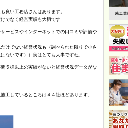
にも良い工務店さんはあります。
だけでなく経営実績も大切です
ーサービスやインターネットでの口コミや評価や
れだけでない経営状況も（調べられた限りで小さ
報はないです））実はとても大事ですね。
年間５棟以上の実績がないと経営状況データがな
上施工しているところは４４社ほどあります。