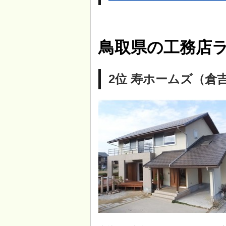
鳥取県の工務店ラ
2位 寿ホームズ（倉吉