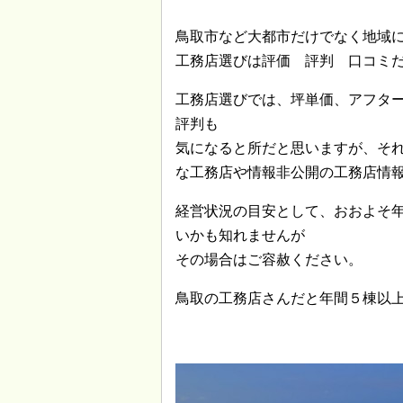
鳥取市など大都市だけでなく地域
工務店選びは評価 評判 口コミ
工務店選びでは、坪単価、アフタ
評判も
気になると所だと思いますが、そ
な工務店や情報非公開の工務店情
経営状況の目安として、おおよそ
いかも知れませんが
その場合はご容赦ください。
鳥取の工務店さんだと年間５棟以