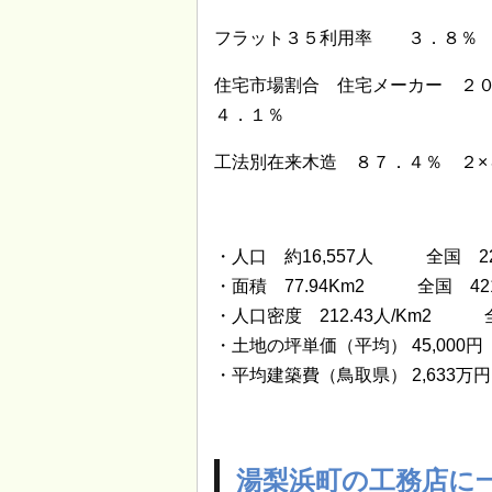
フラット３５利用率 ３．８％
住宅市場割合 住宅メーカー ２
４．１％
工法別在来木造 ８７．４％ ２×
・人口 約16,557人 全国 2
・面積 77.94Km2 全国 42
・人口密度 212.43人/Km2 
・土地の坪単価（平均） 45,000円
・平均建築費（鳥取県） 2,633万円
湯梨浜町の工務店に