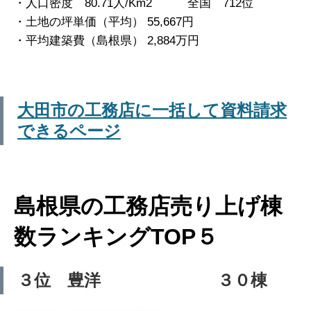
・人口密度 80.71人/Km2 全国 712位
・土地の坪単価（平均） 55,667円
・平均建築費（島根県） 2,884万円
大田市の工務店に一括して資料請求
できるページ
島根県の工務店売り上げ棟
数ランキングTOP５
３位 豊洋 ３０棟