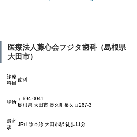
医療法人藤心会フジタ歯科（島根県
大田市）
診療
歯科
科目
〒694-0041
場所
島根県 大田市 長久町長久ロ267-3
最寄
JR山陰本線 大田市駅 徒歩11分
駅