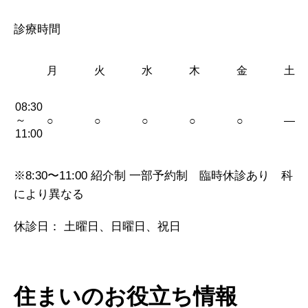
診療時間
月
火
水
木
金
土
08:30
～
○
○
○
○
○
—
11:00
※8:30〜11:00 紹介制 一部予約制 臨時休診あり 科
により異なる
休診日： 土曜日、日曜日、祝日
住まいのお役立ち情報