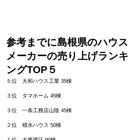
参考までに島根県のハウス
メーカーの売り上げランキ
ングTOP５
５位 大和ハウス工業 35棟
３位 タマホーム 45棟
３位 一条工務店山陰 45棟
２位 積水ハウス 50棟
１位 大東建託 90棟