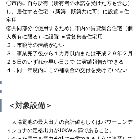
①市内に自ら所有（所有者の承諾を受けた方も含む）
し、居住する住宅 （新築、既築共に可）に設置＝住
宅用
②共同部分で使用するために市内の賃貸集合住宅（個
人所有に限る）に設置 ＝賃貸集合住宅用
２．市税等の滞納がない
３．事業完了後から１カ月以内または平成２９年２月
２８日のいずれか早い日まで に実績報告ができる
４．同一年度内にこの補助金の交付を受けていない
＜対象設備＞
・太陽電池の最大出力の合計値もしくはパワーコンデ
ィショナの定格出力が10kW未満であること。
・余った電力を電力会社に売電できるように連系して