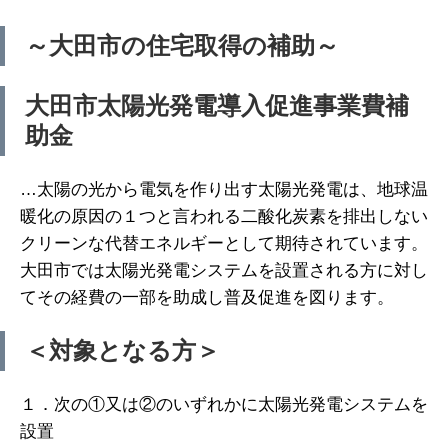
～大田市の住宅取得の補助～
大田市太陽光発電導入促進事業費補
助金
…太陽の光から電気を作り出す太陽光発電は、地球温
暖化の原因の１つと言われる二酸化炭素を排出しない
クリーンな代替エネルギーとして期待されています。
大田市では太陽光発電システムを設置される方に対し
てその経費の一部を助成し普及促進を図ります。
＜対象となる方＞
１．次の①又は②のいずれかに太陽光発電システムを
設置