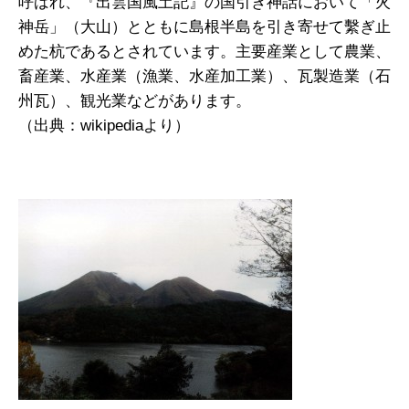
呼ばれ、『出雲国風土記』の国引き神話において「火
神岳」（大山）とともに島根半島を引き寄せて繫ぎ止
めた杭であるとされています。主要産業として農業、
畜産業、水産業（漁業、水産加工業）、瓦製造業（石
州瓦）、観光業などがあります。
（出典：wikipediaより）