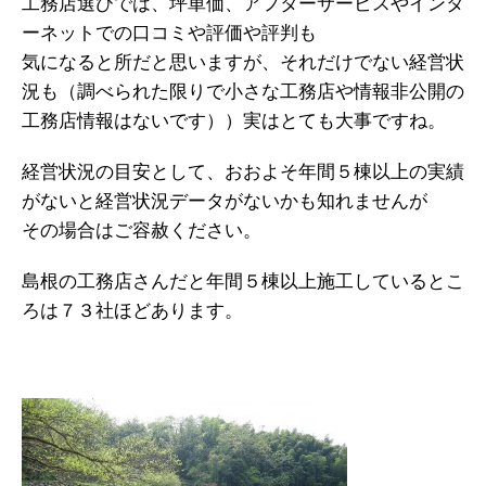
工務店選びでは、坪単価、アフターサービスやインタ
ーネットでの口コミや評価や評判も
気になると所だと思いますが、それだけでない経営状
況も（調べられた限りで小さな工務店や情報非公開の
工務店情報はないです））実はとても大事ですね。
経営状況の目安として、おおよそ年間５棟以上の実績
がないと経営状況データがないかも知れませんが
その場合はご容赦ください。
島根の工務店さんだと年間５棟以上施工しているとこ
ろは７３社ほどあります。