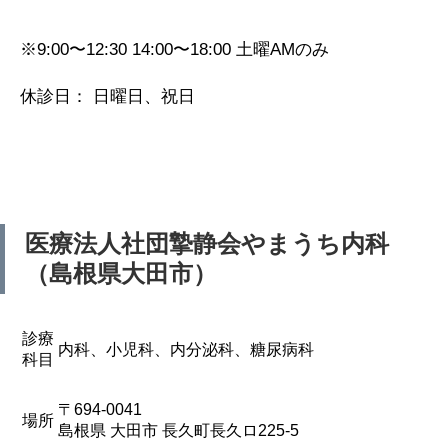
※9:00〜12:30 14:00〜18:00 土曜AMのみ
休診日： 日曜日、祝日
医療法人社団摯静会やまうち内科
（島根県大田市）
診療
内科、小児科、内分泌科、糖尿病科
科目
〒694-0041
場所
島根県 大田市 長久町長久ロ225-5