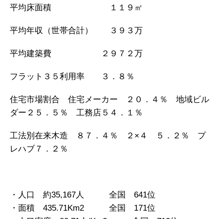
平均床面積 １１９㎡
平均年収（世帯合計） ３９３万
平均建築費 ２９７２万
フラット３５利用率 ３．８％
住宅市場割合 住宅メーカー ２０．４％ 地域ビル
ダー２５．５％ 工務店５４．１％
工法別在来木造 ８７．４％ ２×４ ５．２％ プ
レハブ７．２％
・人口 約35,167人 全国 641位
・面積 435.71Km2 全国 171位