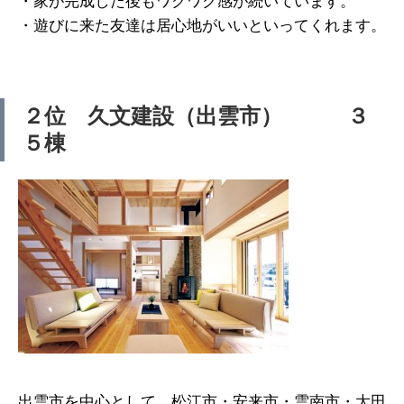
・家が完成した後もワクワク感が続いています。
・遊びに来た友達は居心地がいいといってくれます。
２位 久文建設（出雲市） ３
５棟
出雲市を中心として、松江市・安来市・雲南市・大田