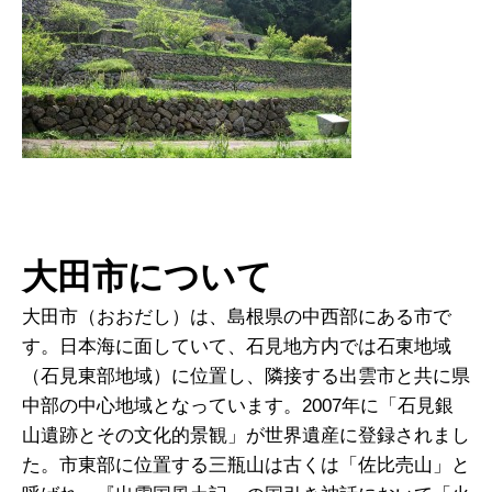
大田市について
大田市（おおだし）は、島根県の中西部にある市で
す。日本海に面していて、石見地方内では石東地域
（石見東部地域）に位置し、隣接する出雲市と共に県
中部の中心地域となっています。2007年に「石見銀
山遺跡とその文化的景観」が世界遺産に登録されまし
た。市東部に位置する三瓶山は古くは「佐比売山」と