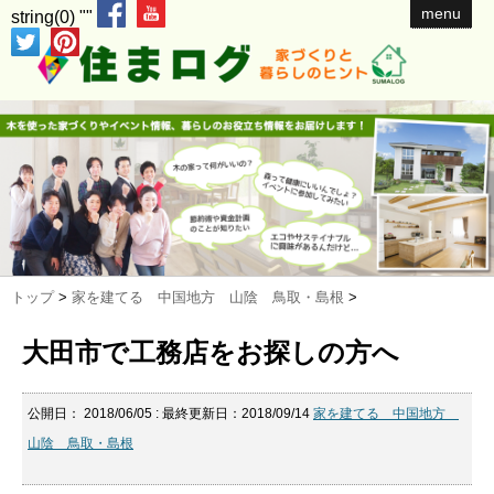
menu
string(0) ""
トップ
>
家を建てる 中国地方 山陰 鳥取・島根
>
大田市で工務店をお探しの方へ
公開日：
2018/06/05
: 最終更新日：2018/09/14
家を建てる 中国地方
山陰 鳥取・島根