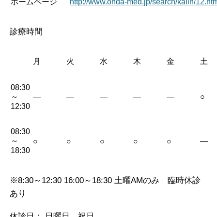
ホームページ
http://www.ohda-med.jp/search/kaiin/12.ht
診療時間
月
火
水
木
金
土
08:30
～
—
—
—
—
—
○
12:30
08:30
～
○
○
○
○
○
—
18:30
※8:30～12:30 16:00～18:30 土曜AMのみ 臨時休診
あり
休診日： 日曜日、祝日