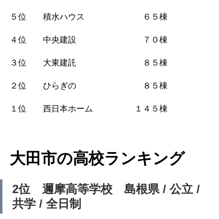
５位 積水ハウス ６５棟
４位 中央建設 ７０棟
３位 大東建託 ８５棟
２位 ひらぎの ８５棟
１位 西日本ホーム １４５棟
大田市の高校ランキング
2位 邇摩高等学校 島根県 / 公立 /
共学 / 全日制