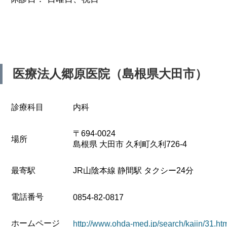
医療法人郷原医院（島根県大田市）
診療科目
内科
〒694-0024
場所
島根県 大田市 久利町久利726-4
最寄駅
JR山陰本線 静間駅 タクシー24分
電話番号
0854-82-0817
ホームページ
http://www.ohda-med.jp/search/kaiin/31.ht