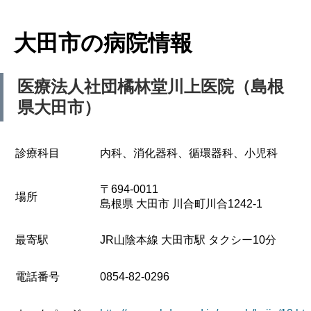
大田市の病院情報
医療法人社団橘林堂川上医院（島根
県大田市）
診療科目
内科、消化器科、循環器科、小児科
〒694-0011
場所
島根県 大田市 川合町川合1242-1
最寄駅
JR山陰本線 大田市駅 タクシー10分
電話番号
0854-82-0296