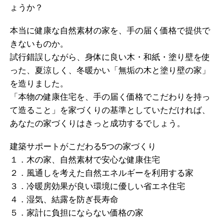
ょうか？
本当に健康な自然素材の家を、手の届く価格で提供で
きないものか。
試行錯誤しながら、身体に良い木・和紙・塗り壁を使
った、夏涼しく、冬暖かい「無垢の木と塗り壁の家」
を造りました。
「本物の健康住宅を、手の届く価格でこだわりを持っ
て造ること」を家づくりの基準としていただければ、
あなたの家づくりはきっと成功するでしょう。
建築サポートがこだわる5つの家づくり
１．木の家、自然素材で安心な健康住宅
２．風通しを考えた自然エネルギーを利用する家
３．冷暖房効果が良い環境に優しい省エネ住宅
４．湿気、結露を防ぎ長寿命
５．家計に負担にならない価格の家