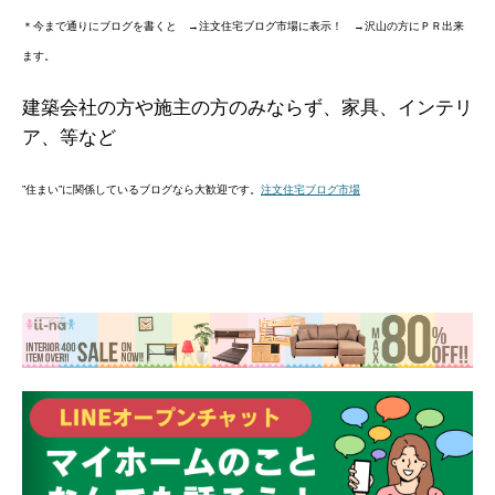
＊今まで通りにブログを書くと →注文住宅ブログ市場に表示！ →沢山の方にＰＲ出来
ます。
建築会社の方や施主の方のみならず、家具、インテリ
ア、等など
”住まい”に関係しているブログなら大歓迎です。
注文住宅ブログ市場