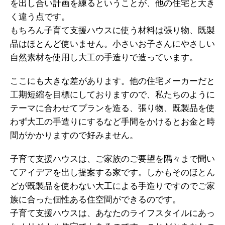
を出し合い計画を練るということが、他の住宅と大き
く違う点です。
もちろん子育て支援ハウスに使う材料は張り物、既製
品はほとんど使いません。小さいお子さんにやさしい
自然素材を使用し大工の手造りで造っています。
ここにも大きな差があります。他の住宅メーカーだと
工期短縮を目標にしておりますので、私たちのように
テーマに合わせてプランを造る、張り物、既製品を使
わず大工の手造りにするなど手間をかけるとお金と時
間がかかりますので好みません。
子育て支援ハウスは、ご家族のご要望を隅々まで聞い
てアイデアを出し提案する家です。しかもそのほとん
どが既製品を使わない大工による手造りですのでご家
族に合った個性ある住空間ができるのです。
子育て支援ハウスは、あなたのライフスタイルにあっ