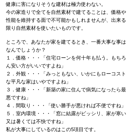
健康に害になりそうな建材は極力使わない。
今の家造りで全てを自然素材で建てることは、価格や
性能を維持する面で不可能かもしれませんが、出来る
限り自然素材を使いたいものです。
ところで、あなたが家を建てるとき、一番大事な事は
なんでしょうか？
１．価格・・・「住宅ローンを何十年も払う。もちろ
ん安い方がいいですよね」
２．外観・・・「みっともない、いかにもローコスト
な平凡な家はいやですよね」
３．健康・・・「新築の家に住んで病気になったら最
悪ですね」
４．間取り・・・「使い勝手が悪ければ不便ですね」
５．室内環境・・・「窓に結露がビッシリ、家が寒い
又は暑くては不快ですね」
私が大事にしているのはこの5項目です。