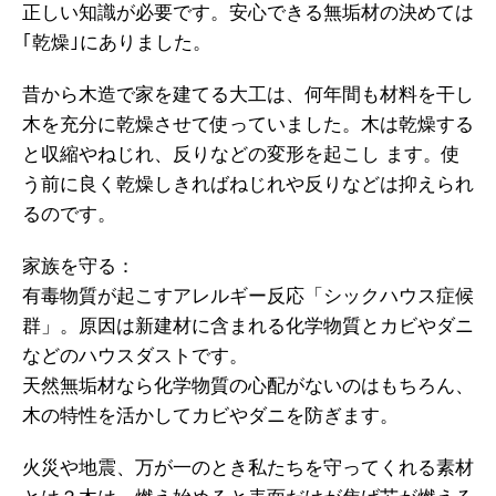
正しい知識が必要です。安心できる無垢材の決めては
｢乾燥｣にありました。
昔から木造で家を建てる大工は、何年間も材料を干し
木を充分に乾燥させて使っていました。木は乾燥する
と収縮やねじれ、反りなどの変形を起こし ます。使
う前に良く乾燥しきればねじれや反りなどは抑えられ
るのです。
家族を守る：
有毒物質が起こすアレルギー反応「シックハウス症候
群」。原因は新建材に含まれる化学物質とカビやダニ
などのハウスダストです。
天然無垢材なら化学物質の心配がないのはもちろん、
木の特性を活かしてカビやダニを防ぎます。
火災や地震、万が一のとき私たちを守ってくれる素材