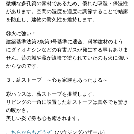
微細な多孔質の素材であるため、優れた吸湿・保湿性
があります。空間の湿度を適度に調節することで結露
を防止し、建物の耐久性を維持します。
③火に強い！
建築基準法第2条第9号基準に適合。科学建材のよう
にダイオキシンなどの有害ガスが発生する事もありま
せん。昔の城や蔵が漆喰で塗られていたのも火に強い
からなのです。
３．薪ストーブ ～心も家族もあったまる～
彩ハウスは、薪ストーブを推奨します。
リビングの一角に設置した薪ストーブは真冬でも驚き
の暖かさ。
美しい炎で身も心も癒されます。
こちらからもどうぞ
（ハウジングバザール）