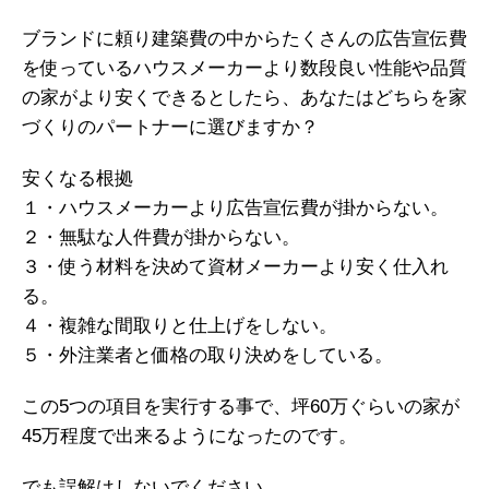
ブランドに頼り建築費の中からたくさんの広告宣伝費
を使っているハウスメーカーより数段良い性能や品質
の家がより安くできるとしたら、あなたはどちらを家
づくりのパートナーに選びますか？
安くなる根拠
１・ハウスメーカーより広告宣伝費が掛からない。
２・無駄な人件費が掛からない。
３・使う材料を決めて資材メーカーより安く仕入れ
る。
４・複雑な間取りと仕上げをしない。
５・外注業者と価格の取り決めをしている。
この5つの項目を実行する事で、坪60万ぐらいの家が
45万程度で出来るようになったのです。
でも誤解はしないでください。