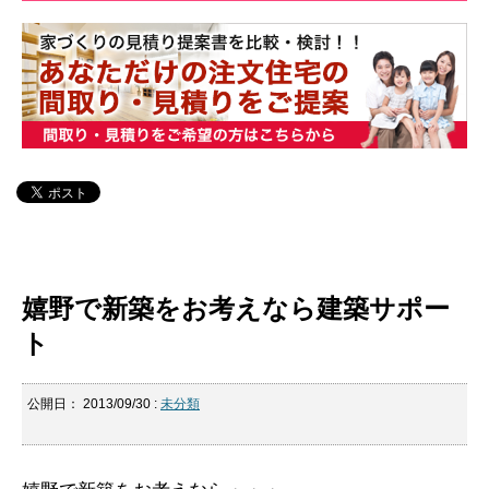
嬉野で新築をお考えなら建築サポー
ト
公開日：
2013/09/30
:
未分類