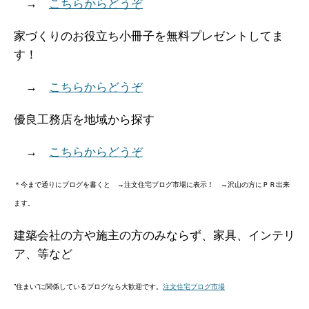
→
こちらからどうぞ
家づくりのお役立ち小冊子を無料プレゼントしてま
す！
→
こちらからどうぞ
優良工務店を地域から探す
→
こちらからどうぞ
＊今まで通りにブログを書くと →注文住宅ブログ市場に表示！ →沢山の方にＰＲ出来
ます。
建築会社の方や施主の方のみならず、家具、インテリ
ア、等など
”住まい”に関係しているブログなら大歓迎です。
注文住宅ブログ市場