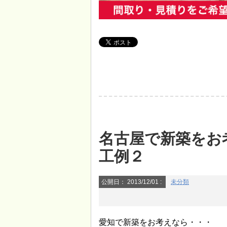
名古屋で新築をお
工例２
公開日：
2013/12/01
:
未分類
愛知で新築をお考えなら・・・