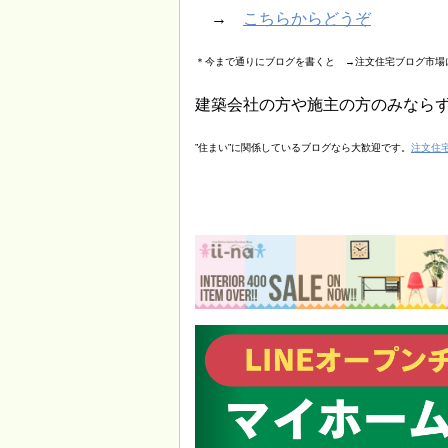
→
こちらからどうぞ
＊今まで通りにブログを書くと →注文住宅ブログ市場
建築会社の方や施主の方のみなら
”住まい”に関係しているブログなら大歓迎です。
注文住