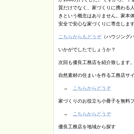
質だけでなく、家づくりに携わる
きという概念はありません。家本体
安全で安心な家づくりに専念しま
こちらからもどうぞ
（ハウジング
いかがでしたでしょうか？
次回も優良工務店を紹介致します
自然素材の住まいを作る工務店サ
→
こちらからどうぞ
家づくりのお役立ち小冊子を無料
→
こちらからどうぞ
優良工務店を地域から探す