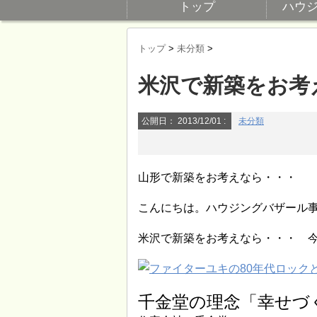
トップ
ハウ
トップ
>
未分類
>
米沢で新築をお考
公開日：
2013/12/01
:
未分類
山形で新築をお考えなら・・・
こんにちは。ハウジングバザール事務
米沢で新築をお考えなら・・・ 今
千金堂の理念「幸せづ