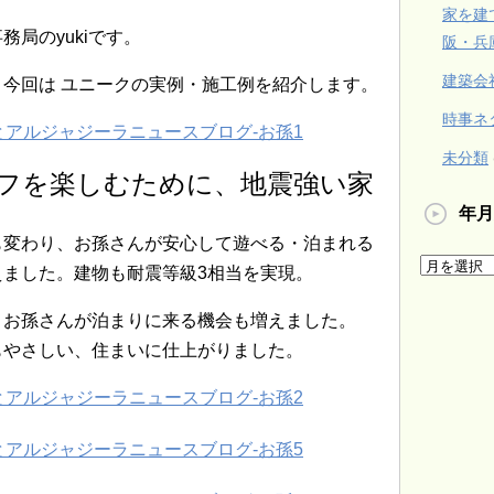
家を建
局のyukiです。
阪・兵
建築会
今回は ユニークの実例・施工例を紹介します。
時事ネ
未分類
フを楽しむために、地震強い家
年月
も変わり、お孫さんが安心して遊べる・泊まれる
ました。建物も耐震等級3相当を実現。
、お孫さんが泊まりに来る機会も増えました。
もやさしい、住まいに仕上がりました。