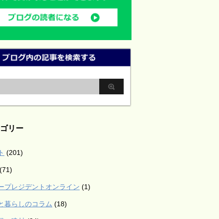
ゴリー
ト
(201)
(71)
ープレジデントオンライン
(1)
と暮らしのコラム
(18)