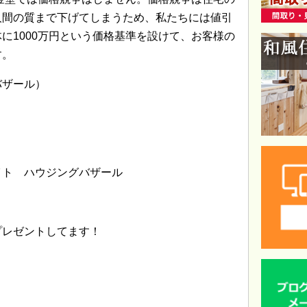
人間の質まで下げてしまうため、私たちには値引
に1000万円という価格基準を設けて、お客様の
す。
バザール）
。
イト ハウジングバザール
プレゼントしてます！