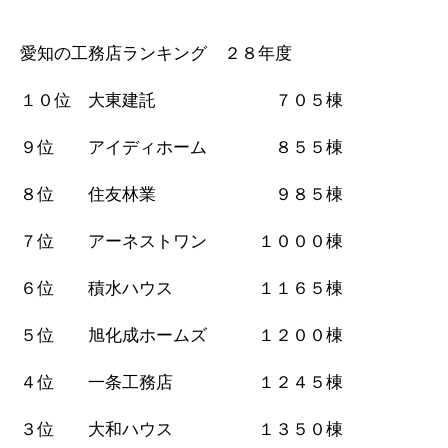
愛知の工務店ランキング ２８年度
１０位 大東建託 ７０５棟
９位 アイディホーム ８５５棟
８位 住友林業 ９８５棟
７位 アーネストワン １０００棟
６位 積水ハウス １１６５棟
５位 旭化成ホームズ １２００棟
４位 一条工務店 １２４５棟
３位 大和ハウス １３５０棟