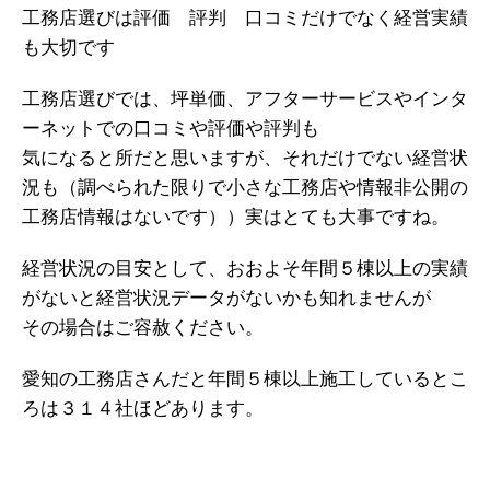
工務店選びは評価 評判 口コミだけでなく経営実績
も大切です
工務店選びでは、坪単価、アフターサービスやインタ
ーネットでの口コミや評価や評判も
気になると所だと思いますが、それだけでない経営状
況も（調べられた限りで小さな工務店や情報非公開の
工務店情報はないです））実はとても大事ですね。
経営状況の目安として、おおよそ年間５棟以上の実績
がないと経営状況データがないかも知れませんが
その場合はご容赦ください。
愛知の工務店さんだと年間５棟以上施工しているとこ
ろは３１４社ほどあります。