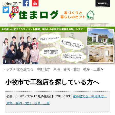
menu
string(0) ""
トップ
>
家を建てる 中部地方 東海 静岡・愛知・岐阜・三重
>
小牧市で工務店を探している方へ
公開日：
2017/12/21
: 最終更新日：2018/10/11
家を建てる 中部地方
東海 静岡・愛知・岐阜・三重