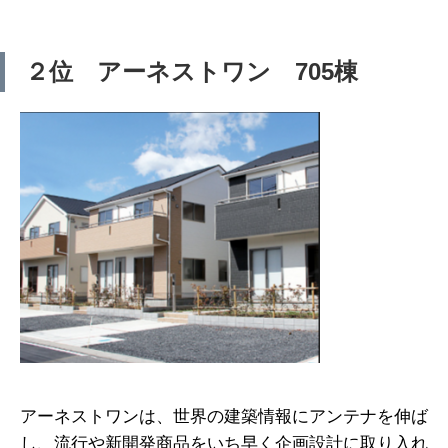
２位 アーネストワン 705棟
アーネストワンは、世界の建築情報にアンテナを伸ば
し、流行や新開発商品をいち早く企画設計に取り入れ