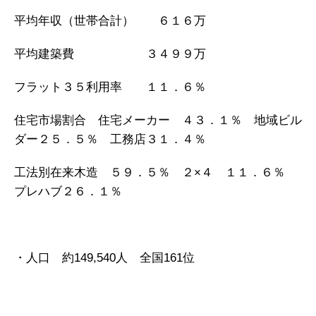
平均年収（世帯合計） ６１６万
平均建築費 ３４９９万
フラット３５利用率 １１．６％
住宅市場割合 住宅メーカー ４３．１％ 地域ビル
ダー２５．５％ 工務店３１．４％
工法別在来木造 ５９．５％ ２×４ １１．６％
プレハブ２６．１％
・人口 約149,540人 全国161位