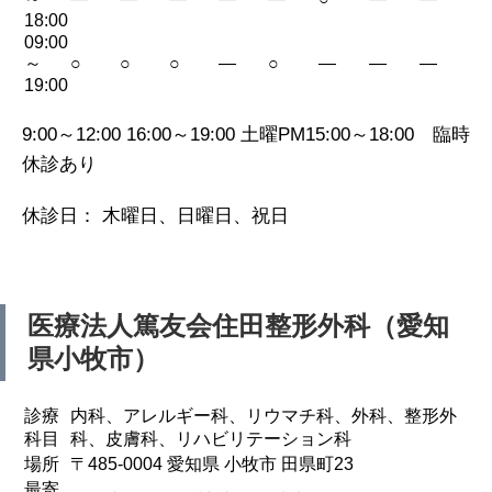
18:00
09:00
～
○
○
○
—
○
—
—
—
19:00
9:00～12:00 16:00～19:00 土曜PM15:00～18:00 臨時
休診あり
休診日： 木曜日、日曜日、祝日
医療法人篤友会
住田整形外科（愛知
県小牧市）
診療
内科、アレルギー科、リウマチ科、外科、整形外
科目
科、皮膚科、リハビリテーション科
場所
〒485-0004 愛知県 小牧市 田県町23
最寄