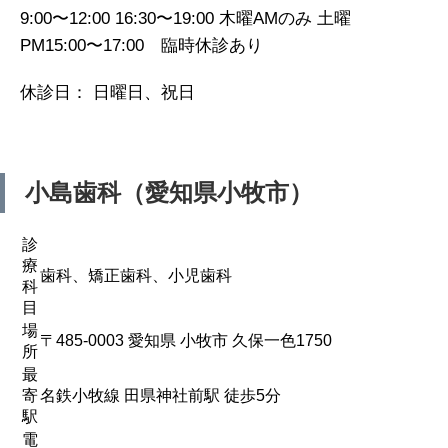
9:00〜12:00 16:30〜19:00 木曜AMのみ 土曜
PM15:00〜17:00 臨時休診あり
休診日： 日曜日、祝日
小島歯科（愛知県小牧市）
診
療
歯科、矯正歯科、小児歯科
科
目
場
〒485-0003 愛知県 小牧市 久保一色1750
所
最
寄
名鉄小牧線 田県神社前駅 徒歩5分
駅
電