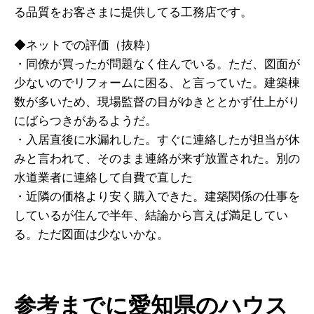
る品質をお客さまに提供してる工務店です。
◆ネットでの評価（抜粋）
・同僚が買ったが問題なく住んでいる。ただ、図面が
少ないのでリフォームに困る、と言っていた。建築棟
数が多いため、現場監督の目がゆきととかず仕上がり
にばらつきがあるようだ。
・入居直後に水漏れした。すぐに連絡したが担当が休
みと言われて、そのまま連絡が来ず放置された。別の
水道業者に連絡して自費で直した
・近隣の価格より安く購入できた。建築関係の仕事を
しているが住んで半年、結論から言えば満足してい
る。ただ図面は少ないかな。
参考までに愛知県のハウス