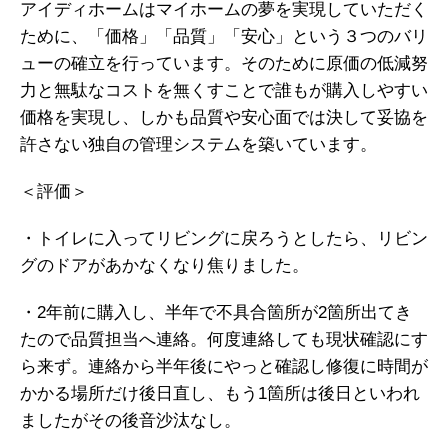
アイディホームはマイホームの夢を実現していただく
ために、「価格」「品質」「安心」という３つのバリ
ューの確立を行っています。そのために原価の低減努
力と無駄なコストを無くすことで誰もが購入しやすい
価格を実現し、しかも品質や安心面では決して妥協を
許さない独自の管理システムを築いています。
＜評価＞
・トイレに入ってリビングに戻ろうとしたら、リビン
グのドアがあかなくなり焦りました。
・2年前に購入し、半年で不具合箇所が2箇所出てき
たので品質担当へ連絡。何度連絡しても現状確認にす
ら来ず。連絡から半年後にやっと確認し修復に時間が
かかる場所だけ後日直し、もう1箇所は後日といわれ
ましたがその後音沙汰なし。