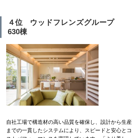
４位 ウッドフレンズグループ
630棟
自社工場で構造材の高い品質を確保し、設計から生産
までの一貫したシステムにより、スピードと安心とコ