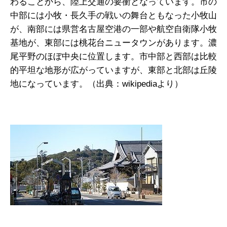
わることから、陸上交通の要衝となっています。市の
中部には小牧・長久手の戦いの舞台ともなった小牧山
が、南部には県営名古屋空港の一部や航空自衛隊小牧
基地が、東部には桃花台ニュータウンがあります。濃
尾平野のほぼ中央に位置します。市中部と西部は比較
的平坦な地形が広がっていますが、東部と北部は丘陵
地になっています。（出典：wikipediaより）