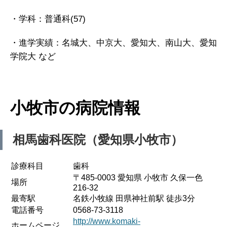
・学科：普通科(57)
・進学実績：名城大、中京大、愛知大、南山大、愛知
学院大 など
小牧市の病院情報
相馬歯科医院（愛知県小牧市
）
診療科目
歯科
〒485-0003 愛知県 小牧市 久保一色
場所
216-32
最寄駅
名鉄小牧線 田県神社前駅 徒歩3分
電話番号
0568-73-3118
http://www.komaki-
ホームページ