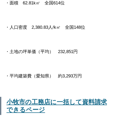
・面積 62.81k㎡ 全国614位
・人口密度 2,380.83人/k㎡ 全国148位
・土地の坪単価（平均） 232,851円
・平均建築費（愛知県） 約3,293万円
小牧市の工務店に一括して資料請求
できるページ