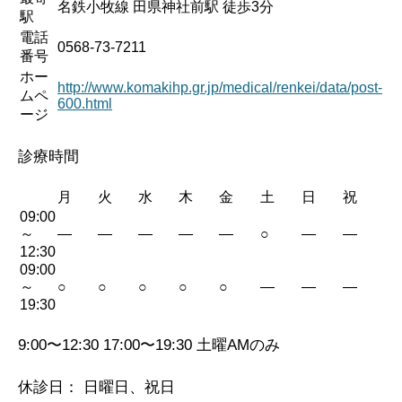
名鉄小牧線 田県神社前駅 徒歩3分
駅
電話
0568-73-7211
番号
ホー
http://www.komakihp.gr.jp/medical/renkei/data/post-
ムペ
600.html
ージ
診療時間
月
火
水
木
金
土
日
祝
09:00
～
—
—
—
—
—
○
—
—
12:30
09:00
～
○
○
○
○
○
—
—
—
19:30
9:00〜12:30 17:00〜19:30 土曜AMのみ
休診日： 日曜日、祝日