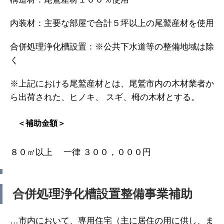
内装材：主要な部屋で合計５坪以上の尾鷲産材を使用
合併処理浄化槽設置：※公共下水道等の整備地域は除
く
※上記における尾鷲産材とは、尾鷲市内の木材業者か
ら出荷された、ヒノキ、 スギ、栂の木材とする。
＜補助金額＞
８０㎡以上 一律 ３００，０００円
合併処理浄化槽設置整備事業補助
…市内において、専用住宅（主に居住の用に供し、ま