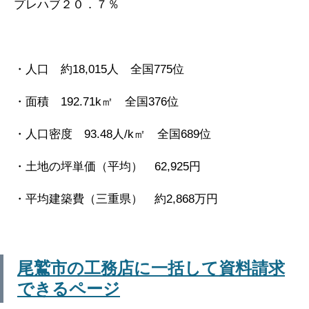
プレハブ２０．７％
・人口 約18,015人 全国775位
・面積 192.71k㎡ 全国376位
・人口密度 93.48人/k㎡ 全国689位
・土地の坪単価（平均） 62,925円
・平均建築費（三重県） 約2,868万円
尾鷲市の工務店に一括して資料請求
できるページ