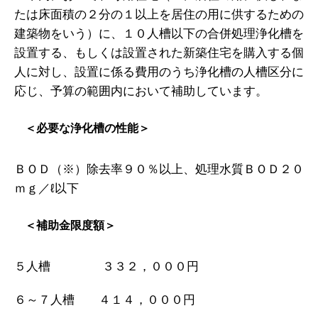
たは床面積の２分の１以上を居住の用に供するための
建築物をいう）に、１０人槽以下の合併処理浄化槽を
設置する、もしくは設置された新築住宅を購入する個
人に対し、設置に係る費用のうち浄化槽の人槽区分に
応じ、予算の範囲内において補助しています。
＜必要な浄化槽の性能＞
ＢＯＤ（※）除去率９０％以上、処理水質ＢＯＤ２０
ｍｇ／ℓ以下
＜補助金限度額＞
５人槽 ３３２，０００円
６～７人槽 ４１４，０００円