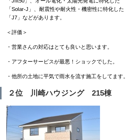
「Jfit50」、オール電化・太陽光発電に特化した
「Solar-J」、耐震性や耐火性・機密性に特化した
「J7」などがあります。
＜評価＞
・営業さんの対応はとても良いと思います。
・アフターサービスが最悪！ショックでした。
・他所の土地に平気で雨水を流す施工をしてます。
２位 川崎ハウジング 215棟