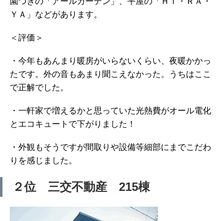
園つきの「アールガーデン」、平屋の「ＨＩ・ＲＡ・
ＹＡ」などがあります。
＜評価＞
・今年もあんまり暖房がいらないくらい、夜暖かかっ
たです。外の音もあまり聞こえなかった。うちはここ
で正解でした。
・一軒家で増えるかと思っていた光熱費がオール電化
とエコキュートで下がりました！
・外観もそうですが間取りや設備等細部にまでこだわ
りを感じました。
２位 三交不動産 215棟