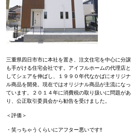
三重県四日市市に本社を置き、注文住宅を中心に分譲
も手がける住宅会社です。アイフルホームの代理店と
してシェアを伸ばし、１９９０年代なかばにオリジナ
ル商品を開発。現在ではオリジナル商品が主流になっ
ています。２０１４年に消費税の取り扱いに問題があ
り、公正取引委員会から勧告を受けました。
＜評価＞
・笑っちゃうくらいにアフター悪いです‼