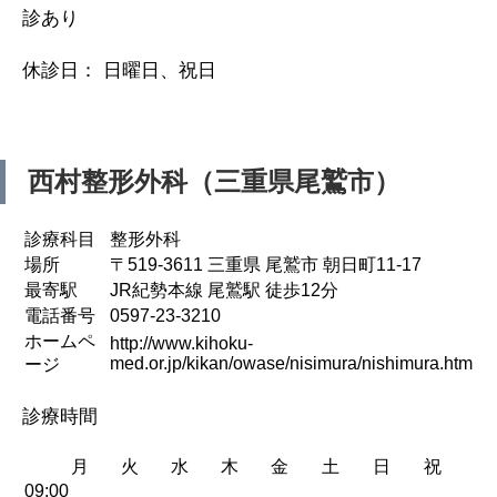
診あり
休診日： 日曜日、祝日
西村整形外科（三重県尾鷲市）
診療科目
整形外科
場所
〒519-3611 三重県 尾鷲市 朝日町11-17
最寄駅
JR紀勢本線 尾鷲駅 徒歩12分
電話番号
0597-23-3210
ホームペ
http://www.kihoku-
med.or.jp/kikan/owase/nisimura/nishimura.htm
ージ
診療時間
月
火
水
木
金
土
日
祝
09:00