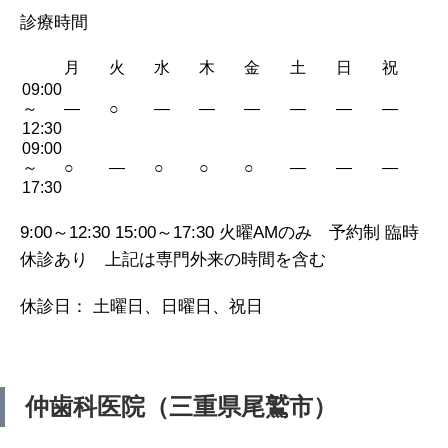
診療時間
月
火
水
木
金
土
日
祝
09:00
～
—
○
—
—
—
—
—
—
12:30
09:00
～
○
—
○
○
○
—
—
—
17:30
9:00～12:30 15:00～17:30 火曜AMのみ 予約制 臨時
休診あり 上記は専門外来の時間を含む
休診日： 土曜日、日曜日、祝日
仲歯科医院（三重県尾鷲市）