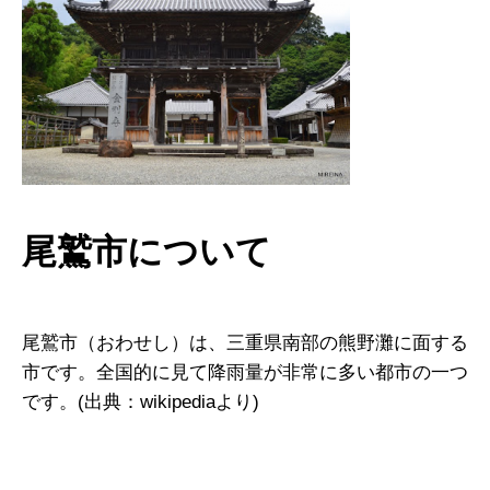
尾鷲市について
尾鷲市（おわせし）は、三重県南部の熊野灘に面する
市です。全国的に見て降雨量が非常に多い都市の一つ
です。(出典：wikipediaより)