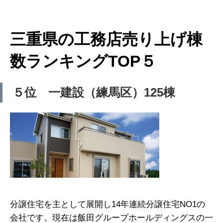
三重県の工務店売り上げ棟
数ランキングTOP５
５位 一建設（練馬区）125棟
分譲住宅を主として展開し14年連続分譲住宅NO1の
会社です。現在は飯田グループホールディングスの一