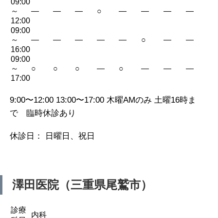
09:00
～
—
—
—
○
—
—
—
—
12:00
09:00
～
—
—
—
—
—
○
—
—
16:00
09:00
～
○
○
○
—
○
—
—
—
17:00
9:00〜12:00 13:00〜17:00 木曜AMのみ 土曜16時ま
で 臨時休診あり
休診日： 日曜日、祝日
澤田医院（三重県尾鷲市）
診療
内科