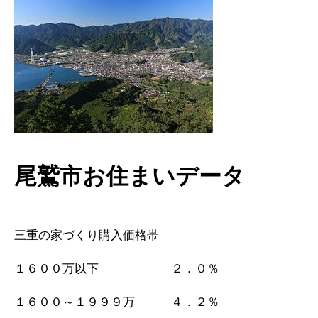
尾鷲市お住まいデータ
三重の家づくり購入価格帯
１６００万以下 ２．０％
１６００～１９９９万 ４．２％