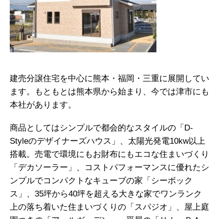
建売分譲住宅を中心に熊本・福岡・三重に展開してい
ます。もともとは熊本県から始まり、今では津市にも
本社があります。
商品としてはシンプルで都会的なスタイルの「D-
Styleのデザイナーズハウス」、太陽光発電10kw以上
搭載。売電で環境にもお財布にもエコな住まいづくり
「デカソーラー」、コストパフォーマンスに優れたシ
ンプルでコンパクトなキューブの家「シーボック
ス」、35坪から40坪を超える大きな家でワンランク
上の落ち着いた住まいづくりの「スパジオ」、屋上庭