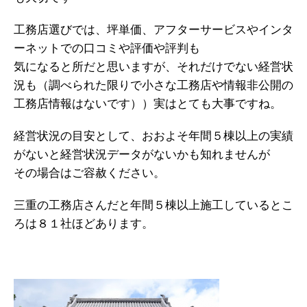
工務店選びでは、坪単価、アフターサービスやインタ
ーネットでの口コミや評価や評判も
気になると所だと思いますが、それだけでない経営状
況も（調べられた限りで小さな工務店や情報非公開の
工務店情報はないです））実はとても大事ですね。
経営状況の目安として、おおよそ年間５棟以上の実績
がないと経営状況データがないかも知れませんが
その場合はご容赦ください。
三重の工務店さんだと年間５棟以上施工しているとこ
ろは８１社ほどあります。