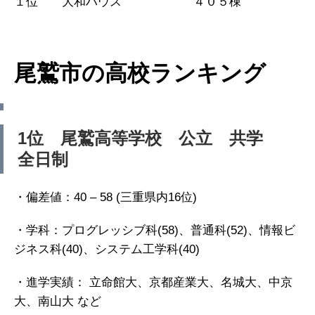
１位 大和ハウス ４０５棟
尾鷲市の高校ランキング
1位 尾鷲高等学校 公立 共学
全日制
・偏差値：40 – 58 (三重県内16位)
・学科：プログレッシブ科(58)、普通科(52)、情報ビ
ジネス科(40)、システム工学科(40)
・進学実績： 立命館大、京都産業大、名城大、中京
大、南山大 など