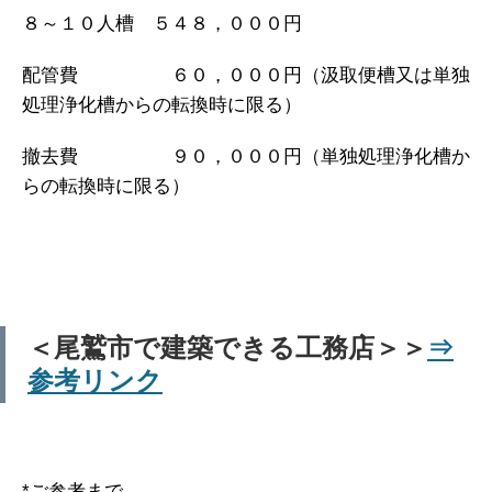
８～１０人槽 ５４８，０００円
配管費 ６０，０００円（汲取便槽又は単独
処理浄化槽からの転換時に限る）
撤去費 ９０，０００円（単独処理浄化槽か
らの転換時に限る）
＜尾鷲市で建築できる工務店＞＞
⇒
参考リンク
*ご参考まで