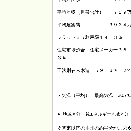
平均年収（世帯合計） ７１９
平均建築費 ３９３４
フラット３５利用率１４．３％
住宅市場割合 住宅メーカー３８
３％
工法別在来木造 ５９．６％ ２×
・気温（平均） 最高気温 30.7
地域区分 省エネルギー地域区分
※関東以南の本州の約半分がこの