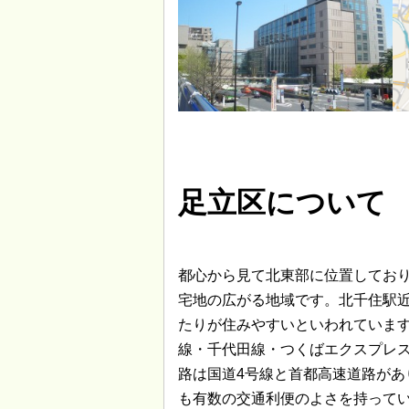
足立区について
都心から見て北東部に位置してお
宅地の広がる地域です。北千住駅
たりが住みやすいといわれていま
線・千代田線・つくばエクスプレ
路は国道4号線と首都高速道路があ
も有数の交通利便のよさを持って