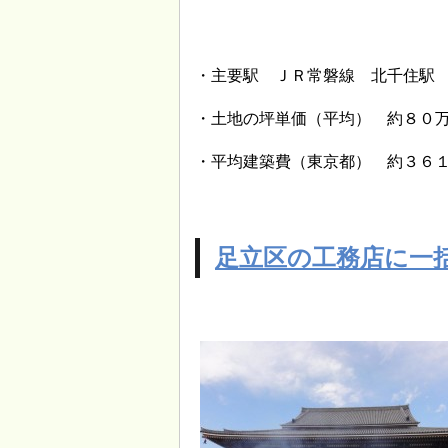
・主要駅 ＪＲ常磐線 北千住駅
・土地の坪単価（平均） 約８０
・平均建築費（東京都） 約３６
足立区の工務店に一