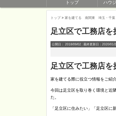
トップ
ハウ
トップ
>
家を建てる 南関東 埼玉・千葉
足立区で工務店を
公開日：
2018/09/02
: 最終更新日：2020/01/
足立区で工務店を
家を建てる際に役立つ情報をご紹
今回は足立区を取り巻く環境と近
た。
「足立区に住みたい」「足立区に