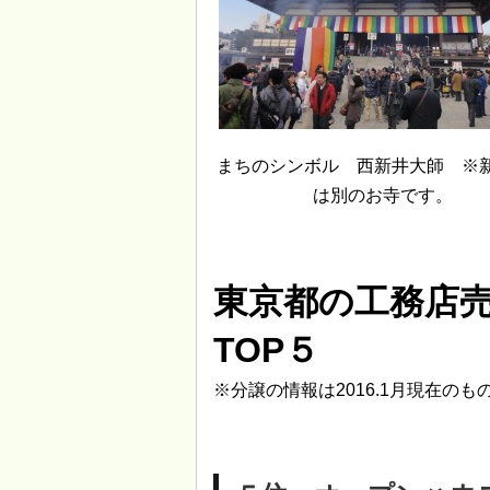
まちのシンボル 西新井大師 ※
は別のお寺です。
東京都の工務店
TOP５
※分譲の情報は2016.1月現在のも