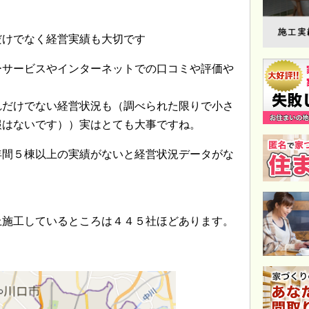
だけでなく経営実績も大切です
ーサービスやインターネットでの口コミや評価や
れだけでない経営状況も（調べられた限りで小さ
報はないです））実はとても大事ですね。
年間５棟以上の実績がないと経営状況データがな
上施工しているところは４４５社ほどあります。