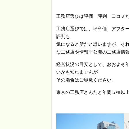
工務店選びは評価 評判 口コミ
工務店選びでは、坪単価、アフタ
評判も
気になると所だと思いますが、そ
な工務店や情報非公開の工務店情
経営状況の目安として、おおよそ
いかも知れませんが
その場合はご容赦ください。
東京の工務店さんだと年間５棟以