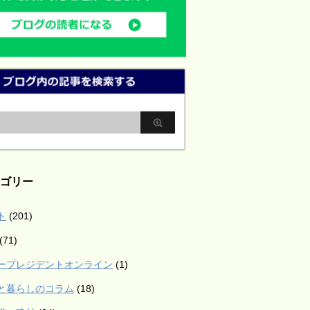
ゴリー
ト
(201)
(71)
ープレジデントオンライン
(1)
と暮らしのコラム
(18)