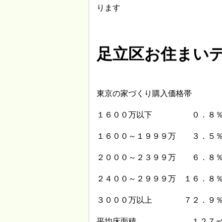
ります
足立区お住まい
東京の家づくり購入価格帯
１６００万以下 ０．８
１６００～１９９９万 ３．５
２０００～２３９９万 ６．８
２４００～２９９９万 １６．８
３０００万以上 ７２．９
平均床面積 １２７