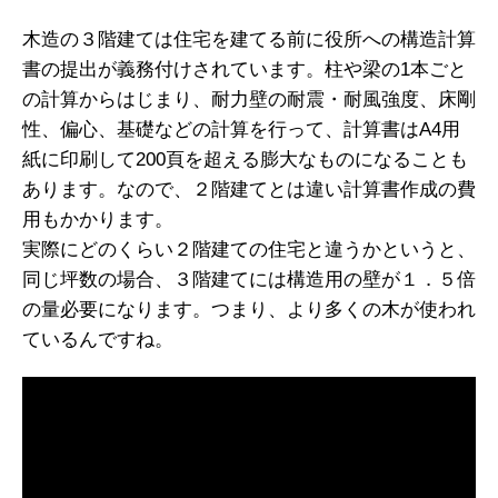
木造の３階建ては住宅を建てる前に役所への構造計算
書の提出が義務付けされています。柱や梁の1本ごと
の計算からはじまり、耐力壁の耐震・耐風強度、床剛
性、偏心、基礎などの計算を行って、計算書はA4用
紙に印刷して200頁を超える膨大なものになることも
あります。なので、２階建てとは違い計算書作成の費
用もかかります。
実際にどのくらい２階建ての住宅と違うかというと、
同じ坪数の場合、３階建てには構造用の壁が１．５倍
の量必要になります。つまり、より多くの木が使われ
ているんですね。