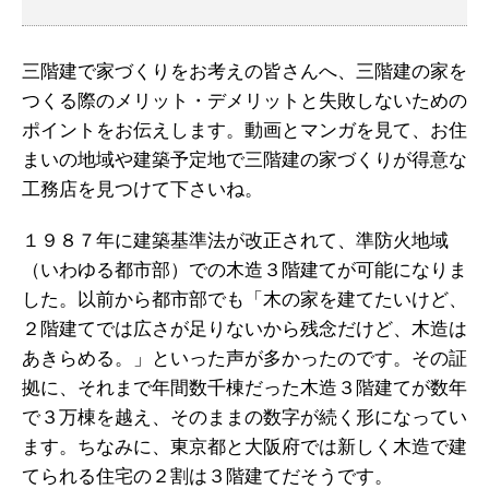
三階建で家づくりをお考えの皆さんへ、三階建の家を
つくる際のメリット・デメリットと失敗しないための
ポイントをお伝えします。動画とマンガを見て、お住
まいの地域や建築予定地で三階建の家づくりが得意な
工務店を見つけて下さいね。
１９８７年に建築基準法が改正されて、準防火地域
（いわゆる都市部）での木造３階建てが可能になりま
した。以前から都市部でも「木の家を建てたいけど、
２階建てでは広さが足りないから残念だけど、木造は
あきらめる。」といった声が多かったのです。その証
拠に、それまで年間数千棟だった木造３階建てが数年
で３万棟を越え、そのままの数字が続く形になってい
ます。ちなみに、東京都と大阪府では新しく木造で建
てられる住宅の２割は３階建てだそうです。