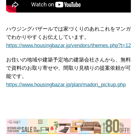
ハウジングバザールでは家づくりのあれこれをマンガ
でわかりやすくお伝えしています。
https://www.housingbazar.jp/vendors/themes.php?t=12
お住いの地域や建築予定地の建築会社さんから、無料
で資料のお取り寄せや、間取り見積りの提案依頼が可
能です。
https://www.housingbazar.jp/plan/madori_pickup.php