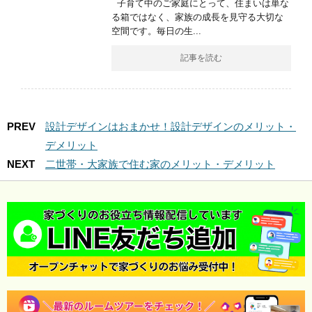
子育て中のご家庭にとって、住まいは単な
る箱ではなく、家族の成長を見守る大切な
空間です。毎日の生...
記事を読む
PREV
設計デザインはおまかせ！設計デザインのメリット・
デメリット
NEXT
二世帯・大家族で住む家のメリット・デメリット