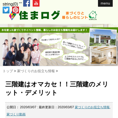
menu
string(0) ""
トップ
>
家づくりのお役立ち情報
>
三階建はオマカセ！！三階建のメリ
ット・デメリット
公開日：
2020/03/07
: 最終更新日：2020/03/07
家づくりのお役立ち情報
,
家づくり動画