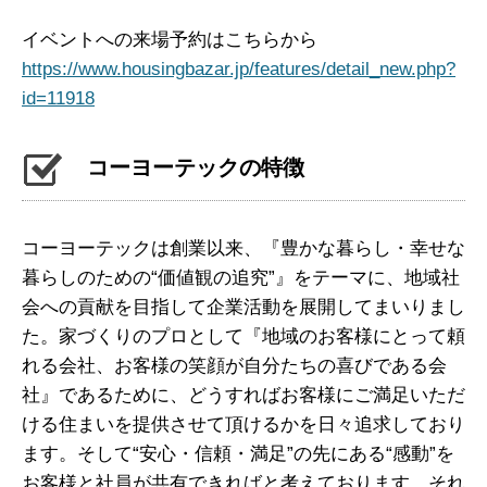
イベントへの来場予約はこちらから
https://www.housingbazar.jp/features/detail_new.php?
id=11918
コーヨーテックの特徴
コーヨーテックは創業以来、『豊かな暮らし・幸せな
暮らしのための“価値観の追究”』をテーマに、地域社
会への貢献を目指して企業活動を展開してまいりまし
た。家づくりのプロとして『地域のお客様にとって頼
れる会社、お客様の笑顔が自分たちの喜びである会
社』であるために、どうすればお客様にご満足いただ
ける住まいを提供させて頂けるかを日々追求しており
ます。そして“安心・信頼・満足”の先にある“感動”を
お客様と社員が共有できればと考えております。それ