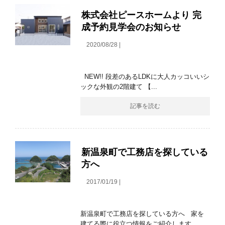
株式会社ピースホームより 完
成予約見学会のお知らせ
2020/08/28 |
NEW!! 段差のあるLDKに大人カッコいいシ
ックな外観の2階建て 【...
記事を読む
新温泉町で工務店を探している
方へ
2017/01/19 |
新温泉町で工務店を探している方へ 家を
建てる際に役立つ情報をご紹介します。 ...