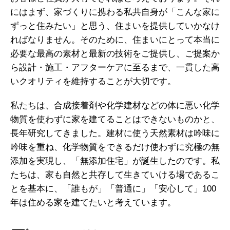
にはまず、家づくりに携わる私共自身が「こんな家に
ずっと住みたい」と思う、住まいを提供していかなけ
ればなりません。そのために、住まいにとって本当に
必要な最高の素材と最新の技術をご提供し、ご提案か
ら設計・施工・アフターケアに至るまで、一貫した高
いクオリティを維持することが大切です。
私たちは、合成接着剤や化学建材などの体に悪い化学
物質を使わずに家を建てることはできないものかと、
長年研究してきました。建材に使う天然素材は吟味に
吟味を重ね、化学物質をできるだけ使わずに究極の無
添加を実現し、「無添加住宅」が誕生したのです。私
たちは、家も自然と共存して生きていける場であるこ
とを基本に、「誰もが」「普通に」「安心して」100
年は住める家を建てたいと考えています。