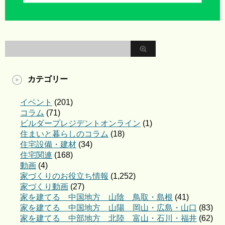
カテゴリー
イベント
(201)
コラム
(71)
ビルダープレジデントオンライン
(1)
住まいと暮らしのコラム
(18)
住宅設備・建材
(34)
住宅関連
(168)
動画
(4)
家づくりのお役立ち情報
(1,252)
家づくり動画
(27)
家を建てる 中国地方 山陰 鳥取・島根
(41)
家を建てる 中国地方 山陽 岡山・広島・山口
(83)
家を建てる 中部地方 北陸 富山・石川・福井
(62)