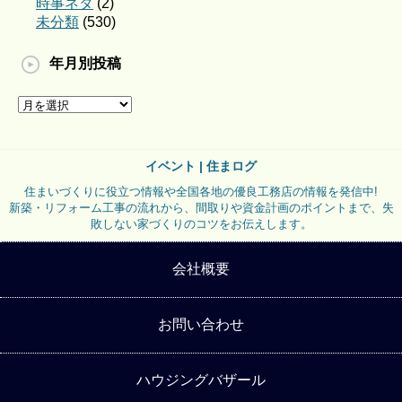
時事ネタ
(2)
未分類
(530)
年月別投稿
イベント | 住まログ
住まいづくりに役立つ情報や全国各地の優良工務店の情報を発信中!
新築・リフォーム工事の流れから、間取りや資金計画のポイントまで、失
敗しない家づくりのコツをお伝えします。
会社概要
お問い合わせ
ハウジングバザール