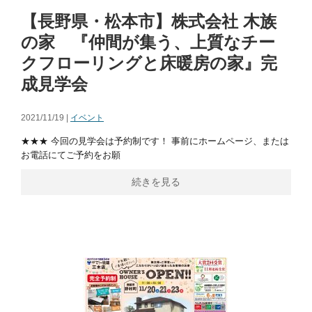
【長野県・松本市】株式会社 木族
の家 『仲間が集う、上質なチー
クフローリングと床暖房の家』完
成見学会
2021/11/19 |
イベント
★★★ 今回の見学会は予約制です！ 事前にホームページ、または
お電話にてご予約をお願
続きを見る