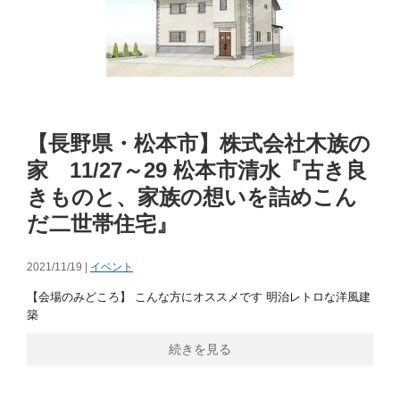
【長野県・松本市】株式会社木族の
家 11/27～29 松本市清水『古き良
きものと、家族の想いを詰めこん
だ二世帯住宅』
2021/11/19 |
イベント
【会場のみどころ】 こんな方にオススメです 明治レトロな洋風建
築
続きを見る