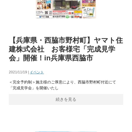
【兵庫県・西脇市野村町】ヤマト住
建株式会社 お客様宅「完成見学
会」開催！in兵庫県西脇市
2021/11/19 |
イベント
＜完全予約制＞施主様のご厚意により、西脇市野村町付近にて
「完成見学会」を開催いたし
続きを見る