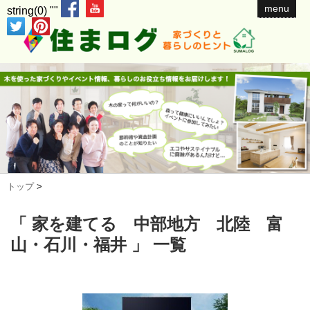
menu
string(0) ""
トップ
>
「 家を建てる 中部地方 北陸 富
山・石川・福井 」 一覧