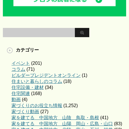
カテゴリー
イベント
(201)
コラム
(71)
ビルダープレジデントオンライン
(1)
住まいと暮らしのコラム
(18)
住宅設備・建材
(34)
住宅関連
(168)
動画
(4)
家づくりのお役立ち情報
(1,252)
家づくり動画
(27)
家を建てる 中国地方 山陰 鳥取・島根
(41)
家を建てる 中国地方 山陽 岡山・広島・山口
(83)