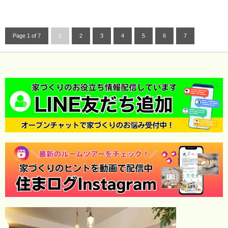
Page 1 of 7
1
2
3
4
5
6
7