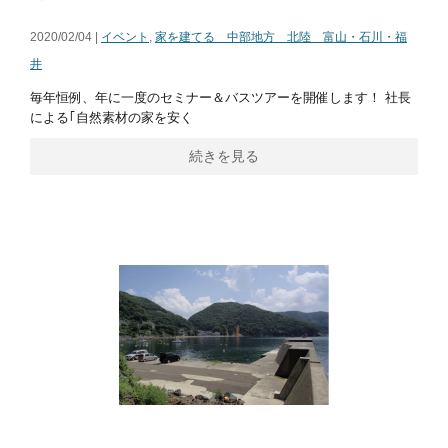
2020/02/04 |
イベント
,
家を建てる 中部地方 北陸 富山・石川・福
井
毎年恒例、年に一度のセミナー＆バスツアーを開催します！ 社長
による｢自然素材の家を安く
続きを見る