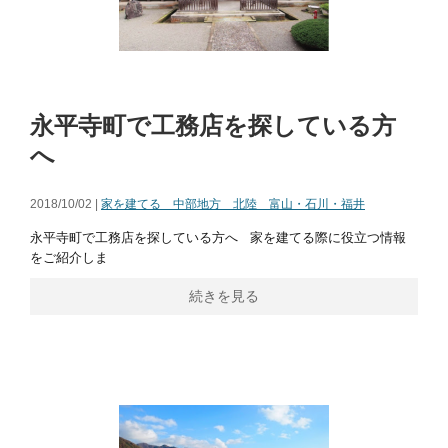
永平寺町で工務店を探している方
へ
2018/10/02 |
家を建てる 中部地方 北陸 富山・石川・福井
永平寺町で工務店を探している方へ 家を建てる際に役立つ情報
をご紹介しま
続きを見る