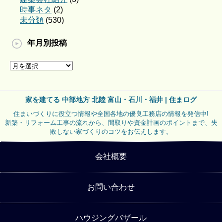
時事ネタ
(2)
未分類
(530)
年月別投稿
家を建てる 中部地方 北陸 富山・石川・福井 | 住まログ
住まいづくりに役立つ情報や全国各地の優良工務店の情報を発信中!
新築・リフォーム工事の流れから、間取りや資金計画のポイントまで、失
敗しない家づくりのコツをお伝えします。
会社概要
お問い合わせ
ハウジングバザール