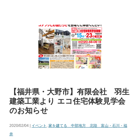
【福井県・大野市】有限会社 羽生
建築工業より エコ住宅体験見学会
のお知らせ
2020/02/04 |
イベント
,
家を建てる 中部地方 北陸 富山・石川・福
井