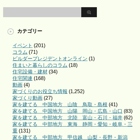
カテゴリー
イベント
(201)
コラム
(71)
ビルダープレジデントオンライン
(1)
住まいと暮らしのコラム
(18)
住宅設備・建材
(34)
住宅関連
(168)
動画
(4)
家づくりのお役立ち情報
(1,252)
家づくり動画
(27)
家を建てる 中国地方 山陰 鳥取・島根
(41)
家を建てる 中国地方 山陽 岡山・広島・山口
(83)
家を建てる 中部地方 北陸 富山・石川・福井
(62)
家を建てる 中部地方 東海 静岡・愛知・岐阜・三
重
(131)
家を建てる 中部地方 甲信越 山梨・長野・新潟