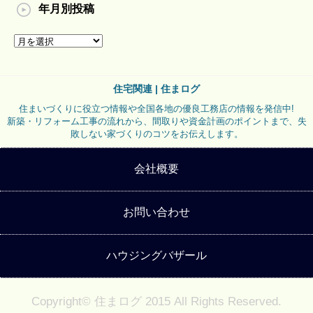
年月別投稿
住宅関連 | 住まログ
住まいづくりに役立つ情報や全国各地の優良工務店の情報を発信中!
新築・リフォーム工事の流れから、間取りや資金計画のポイントまで、失
敗しない家づくりのコツをお伝えします。
会社概要
お問い合わせ
ハウジングバザール
Copyright© 住まログ 2015 All Rights Reserved.