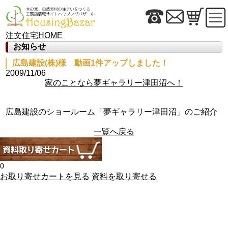
注文住宅HOME
お知らせ
広島建設(株)様 動画1件アップしました！
2009/11/06
家のことなら夢ギャラリー津田沼へ！
広島建設のショールーム「夢ギャラリー津田沼」のご紹介
一覧へ戻る
0
お取り寄せカートを見る
資料を取り寄せる