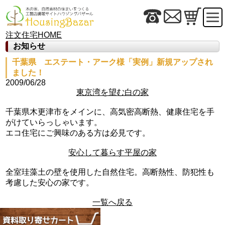
注文住宅HOME
お知らせ
千葉県 エステート・アーク様「実例」新規アップされ
ました！
2009/06/28
東京湾を望む白の家
千葉県木更津市をメインに、高気密高断熱、健康住宅を手
がけていらっしゃいます。
エコ住宅にご興味のある方は必見です。
安心して暮らす平屋の家
全室珪藻土の壁を使用した自然住宅。高断熱性、防犯性も
考慮した安心の家です。
一覧へ戻る