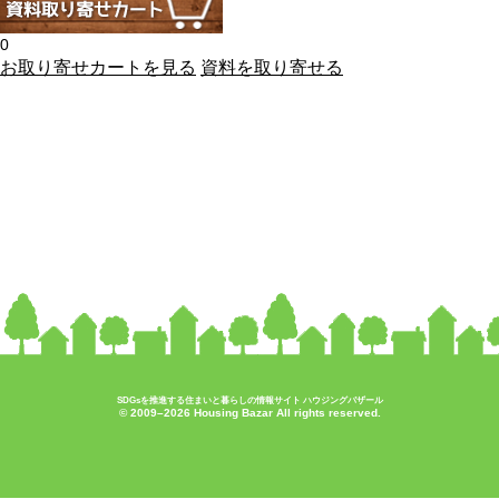
0
お取り寄せカートを見る
資料を取り寄せる
SDGsを推進する住まいと暮らしの情報サイト ハウジングバザール
© 2009–2026 Housing Bazar All rights reserved.