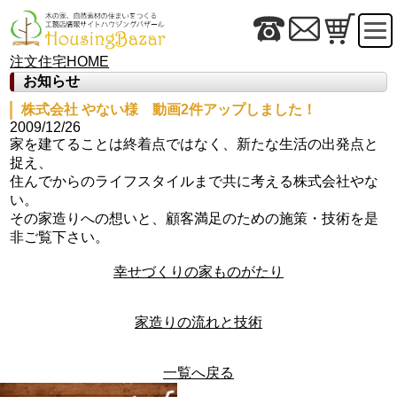
注文住宅HOME
お知らせ
株式会社 やない様 動画2件アップしました！
2009/12/26
家を建てることは終着点ではなく、新たな生活の出発点と
捉え、
住んでからのライフスタイルまで共に考える株式会社やな
い。
その家造りへの想いと、顧客満足のための施策・技術を是
非ご覧下さい。
幸せづくりの家ものがたり
家造りの流れと技術
一覧へ戻る