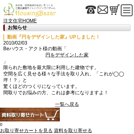
注文住宅HOME
お知らせ
動画『円をデザインした家』UPしました！
2010/02/03
Beハウス・アクト様の動画「
円をデザインした家
」
限られた敷地を最大限に利用した建物です。
空間を広く見せる様々な手法を取り入れ、「これが◯◯
坪！？」と
驚くほどのつくりになっています。
間取りでお悩みの方、これは参考になりますよ！
一覧へ戻る
0
お取り寄せカートを見る
資料を取り寄せる