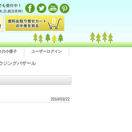
0
りの小冊子
ユーザーログイン
ウジングバザール
2014/03/22