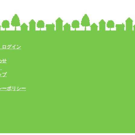
・ログイン
わせ
！
ップ
シーポリシー