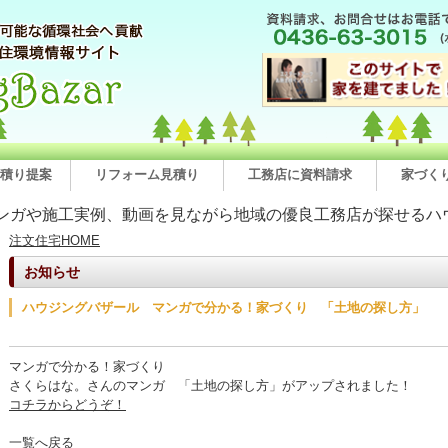
積り提案
リフォーム見積り
工務店に資料請求
家づく
ンガや施工実例、動画を見ながら地域の優良工務店が探せるハ
注文住宅HOME
お知らせ
ハウジングバザール マンガで分かる！家づくり 「土地の探し方」
マンガで分かる！家づくり
さくらはな。さんのマンガ 「土地の探し方」がアップされました！
コチラからどうぞ！
一覧へ戻る