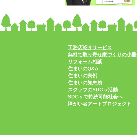
工務店紹介サービス
無料で取り寄せ家づくりの小冊
リフォーム相談
住まいのQ&A
住まいの実例
住まいの知恵袋
スタッフのSDGｓ活動
SDGｓで持続可能社会へ
障がい者アートプロジェクト