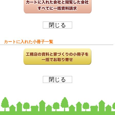
カートに入れた小冊子一覧