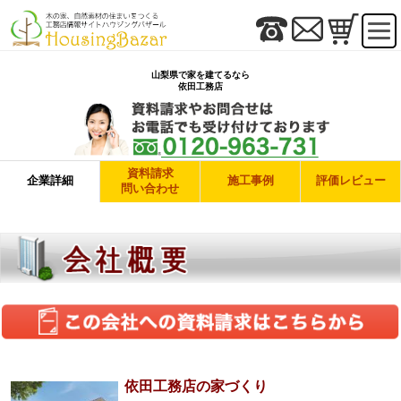
山梨県で家を建てるなら
依田工務店
資料請求
企業詳細
施工事例
評価レビュー
問い合わせ
依田工務店の家づくり