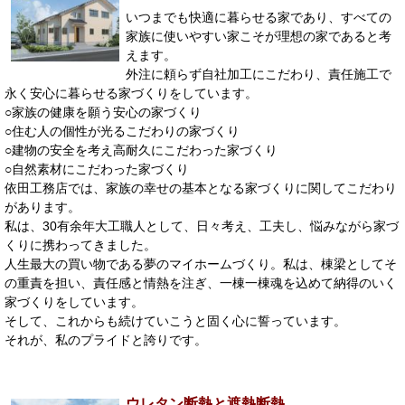
いつまでも快適に暮らせる家であり、すべての
家族に使いやすい家こそが理想の家であると考
えます。
外注に頼らず自社加工にこだわり、責任施工で
永く安心に暮らせる家づくりをしています。
○家族の健康を願う安心の家づくり
○住む人の個性が光るこだわりの家づくり
○建物の安全を考え高耐久にこだわった家づくり
○自然素材にこだわった家づくり
依田工務店では、家族の幸せの基本となる家づくりに関してこだわり
があります。
私は、30有余年大工職人として、日々考え、工夫し、悩みながら家づ
くりに携わってきました。
人生最大の買い物である夢のマイホームづくり。私は、棟梁としてそ
の重責を担い、責任感と情熱を注ぎ、一棟一棟魂を込めて納得のいく
家づくりをしています。
そして、これからも続けていこうと固く心に誓っています。
それが、私のプライドと誇りです。
ウレタン断熱と遮熱断熱