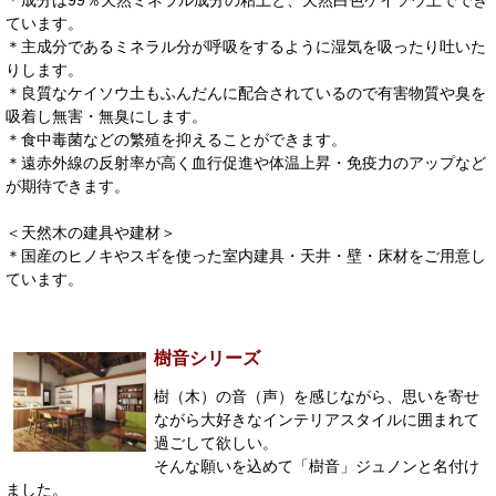
ています。
＊主成分であるミネラル分が呼吸をするように湿気を吸ったり吐いた
りします。
＊良質なケイソウ土もふんだんに配合されているので有害物質や臭を
吸着し無害・無臭にします。
＊食中毒菌などの繁殖を抑えることができます。
＊遠赤外線の反射率が高く血行促進や体温上昇・免疫力のアップなど
が期待できます。
＜天然木の建具や建材＞
＊国産のヒノキやスギを使った室内建具・天井・壁・床材をご用意し
ています。
樹音シリーズ
樹（木）の音（声）を感じながら、思いを寄せ
ながら大好きなインテリアスタイルに囲まれて
過ごして欲しい。
そんな願いを込めて「樹音」ジュノンと名付け
ました。