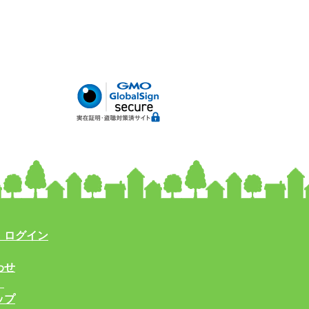
・ログイン
わせ
！
ップ