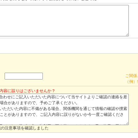
ご関係
（例）
内容に誤りはございませんか？
記の注意事項を確認しました