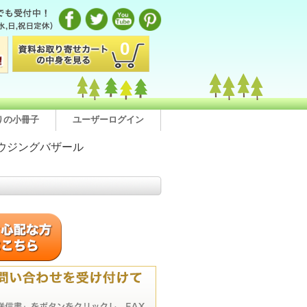
0
りの小冊子
ユーザーログイン
ウジングバザール