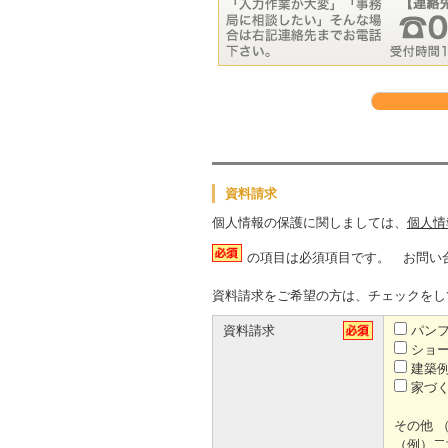
資料請求
個人情報の保護に関しましては、
個人情
の項目は必須項目です。 お問い
資料請求をご希望の方は、チェックをし
資料請求
パンフ
ショー
建築例
家づく
その他 
（例）二