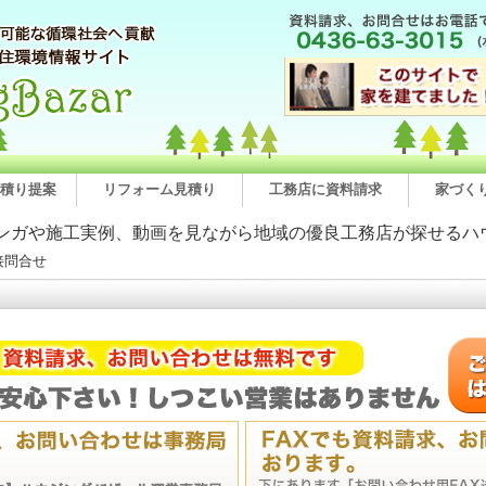
積り提案
リフォーム見積り
工務店に資料請求
家づく
ンガや施工実例、動画を見ながら地域の優良工務店が探せるハ
接問合せ