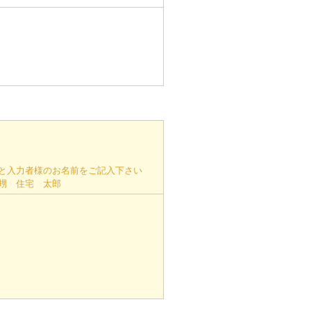
と入力者様のお名前をご記入下さい
甥 住宅 太郎