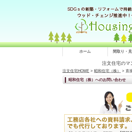
ホーム
間取り・見
注文住宅のマ
注文住宅HOME
>
昭和住宅（株）
> 直
昭和住宅（株）へのお問い合わせ