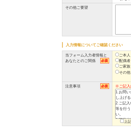
その他ご要望
入力情報についてご確認ください
当フォーム入力者情報と
ご本人
あなたとのご関係
配偶者
ご家族
その他
注意事項
※ご記入
上