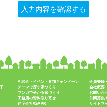
相談会・イベント参加キャンペーン
会員登録
子
テーマで探す家づくり
会社概要
マンガで分かる家づくり
お問い合
工務店の資料取り寄せ
仲間募集
住宅会社動画PR
サイトマ