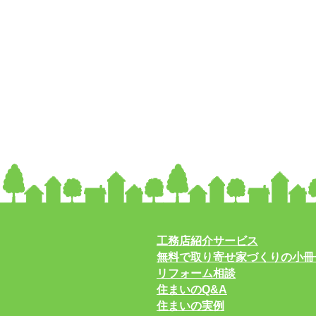
工務店紹介サービス
無料で取り寄せ家づくりの小冊
リフォーム相談
住まいのQ&A
住まいの実例