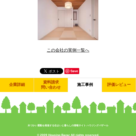
この会社の実例一覧へ
Save
資料請求
企業詳細
施工事例
評価レビュー
問い合わせ
木づかい運動を推進する住まいと暮らしの情報サイト ハウジングバザール
© 2009 Housing Bazar All rights reserved.