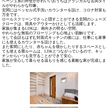
ベージュ系の外壁がかわいいおうちはクラシカルな玄関タイ
ルがやわらかな印象。
玄関にはベッセル式手洗いカウンターを設け、コロナ対策も
万全です。
ロールスクリーンでさっと隠すことができる玄関のシューズ
クロークは、雨具やアウターかけとしても活躍します。
家族が集まるLDKは、南向きの明るい空間。
やわらかな無垢のフローリングも心地よい肌触りです。
そして会話もはずむ対面式キッチンの後には、仕事にも家事
にも使えるカウンターを設けました。
また客間にしたり、赤ちゃんを寝かしたりするスペースとし
ても使える畳ルームは、LDKとつながっているので、キッ
チンからいつも見守ることができて安心。
家族が安心して暮らせる温もりを感じる素敵な家が完成しま
した。