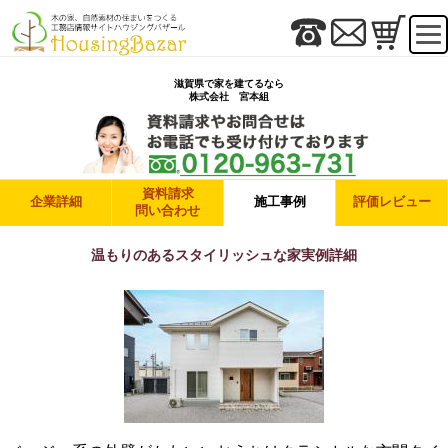
滋賀県で家を建てるなら
株式会社 宮本組
資料請求
企業詳細
施工事例
評価レビュー
問い合わせ
温もりのあるスタイリッシュな家実例詳細