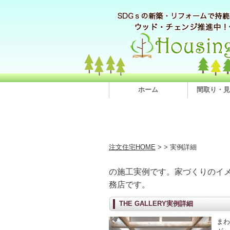
ホーム
間取り・見
注文住宅HOME
>
> 実例詳細
の施工実例です。家づくりのイ
務店です。
THE GALLERY実例詳細
まわ