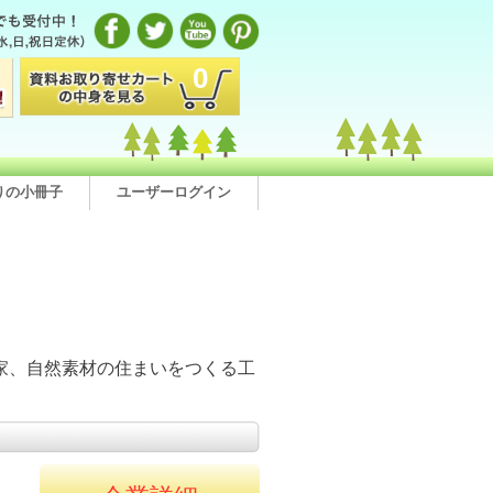
0
りの小冊子
ユーザーログイン
る
家、自然素材の住まいをつくる工