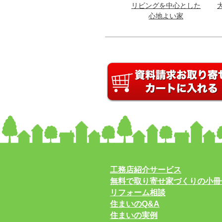
リビングを中心とした
心地よい家
工務店紹介サービス
無料で取り寄せ家づくりの小冊
リフォーム相談
住まいのQ&A
住まいの実例