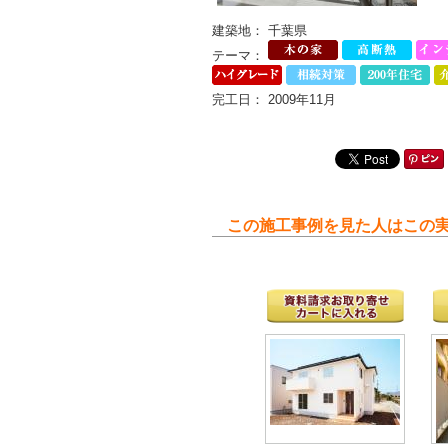
建築地： 千葉県
テーマ：
完工日： 2009年11月
この施工事例を見た人はこの