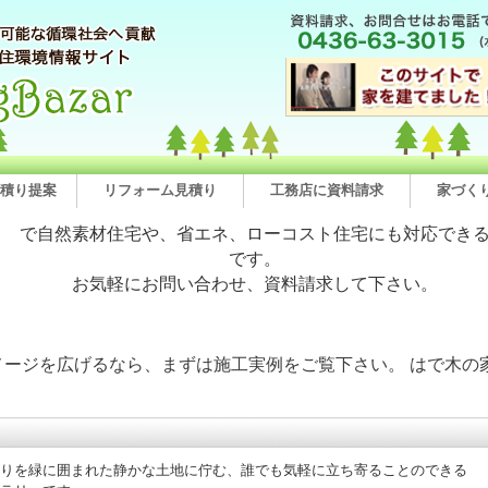
積り提案
リフォーム見積り
工務店に資料請求
家づく
で自然素材住宅や、省エネ、ローコスト住宅にも対応でき
です。
お気軽にお問い合わせ、資料請求して下さい。
メージを広げるなら、まずは施工実例をご覧下さい。 はで木の
りを緑に囲まれた静かな土地に佇む、誰でも気軽に立ち寄ることのできる