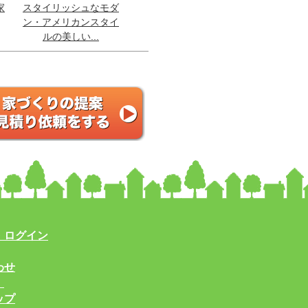
家
スタイリッシュなモダ
ン・アメリカンスタイ
ルの美しい...
・ログイン
わせ
！
ップ