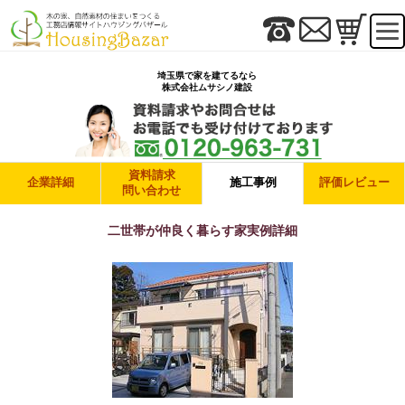
埼玉県で家を建てるなら
株式会社ムサシノ建設
資料請求
企業詳細
施工事例
評価レビュー
問い合わせ
二世帯が仲良く暮らす家実例詳細