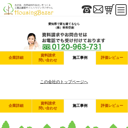
愛知県で家を建てるなら
（株）幹和空創
資料請求
企業詳細
施工事例
評価レビュー
問い合わせ
この会社のトップページへ
資料請求
企業詳細
施工事例
評価レビュー
問い合わせ