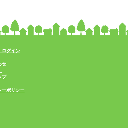
・ログイン
わせ
！
ップ
シーポリシー