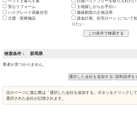
ペットと暮らす家
介護バリアフリーを取り入れたい
安心リフォーム
土地探しからお手伝い
ハイグレード高級住宅
価値創造の土地活用
介護・医療施設
資金計画、住宅ローン について
りたい
検索条件： 群馬県
業者が見つかりません。
次のページに進む際は「選択した会社を追加する」ボタンをクリックし
選択された会社が記憶されます。