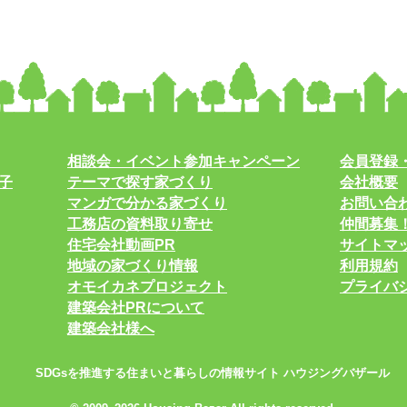
相談会・イベント参加キャンペーン
会員登録
子
テーマで探す家づくり
会社概要
マンガで分かる家づくり
お問い合
工務店の資料取り寄せ
仲間募集
住宅会社動画PR
サイトマ
地域の家づくり情報
利用規約
オモイカネプロジェクト
プライバ
建築会社PRについて
建築会社様へ
SDGsを推進する住まいと暮らしの情報サイト ハウジングバザール