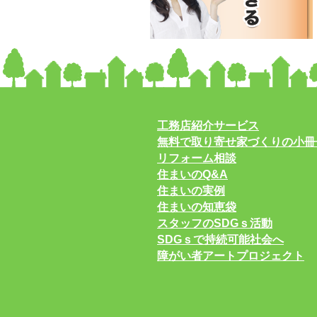
工務店紹介サービス
無料で取り寄せ家づくりの小冊
リフォーム相談
住まいのQ&A
住まいの実例
住まいの知恵袋
スタッフのSDGｓ活動
SDGｓで持続可能社会へ
障がい者アートプロジェクト