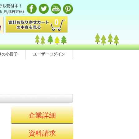
0
りの小冊子
ユーザーログイン
企業詳細
資料請求