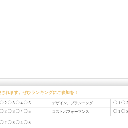
映されます。ぜひランキングにご参加を！
2
3
4
5
デザイン、プランニング
1
2
3
4
5
コストパフォーマンス
1
2
3
4
5