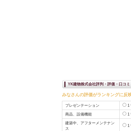
YK建物株式会社評判・評価・口コミ
みなさんの評価がランキングに反
プレゼンテーション
1
商品、設備機能
1
建築中、アフターメンテナン
1
ス