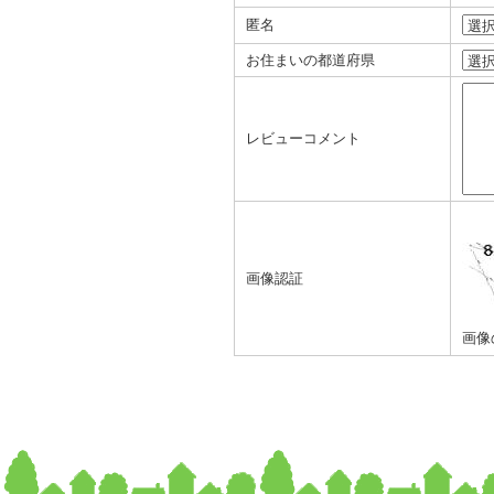
匿名
お住まいの都道府県
レビューコメント
画像認証
画像