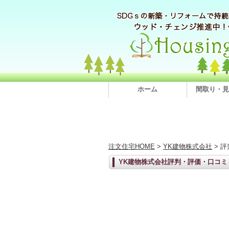
ホーム
間取り・見
注文住宅HOME
>
YK建物株式会社
> 
YK建物株式会社評判・評価・口コミ