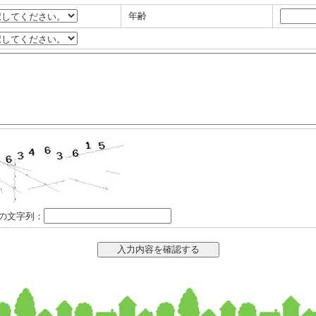
年齢
の文字列：