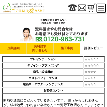
茨城県で家を建てるなら
株式会社 河野工務店
資料請求
企業詳細
施工事例
評価レビュー
問い合わせ
プレゼンテーション
☆☆☆☆☆
デザイン・プランニング
☆☆☆☆☆
商品・設備機能
☆☆☆☆
コストパフォーマンス
☆☆☆☆
建築中・アフターメンテナンス
☆☆☆☆
お客様コメント
断熱や通風にこだわっているみたいです。 違うかもしれません
が、結構地元でおおきい会社さん？の河野工務店さんでしょうか？