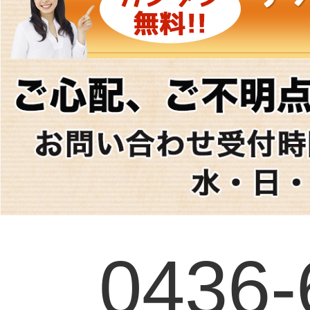
0436-