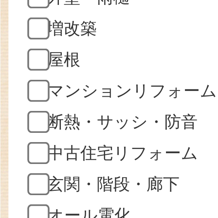
増改築
屋根
マンションリフォーム
断熱・サッシ・防音
中古住宅リフォーム
玄関・階段・廊下
オール電化