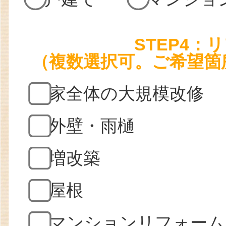
STEP4
（複数選択可。ご希望箇
家全体の大規模改修
外壁・雨樋
増改築
屋根
マンションリフォーム