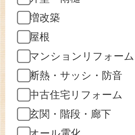
増改築
屋根
マンションリフォーム
断熱・サッシ・防音
中古住宅リフォーム
玄関・階段・廊下
オール電化