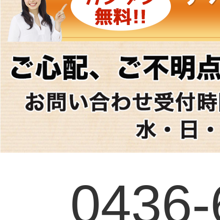
0436-