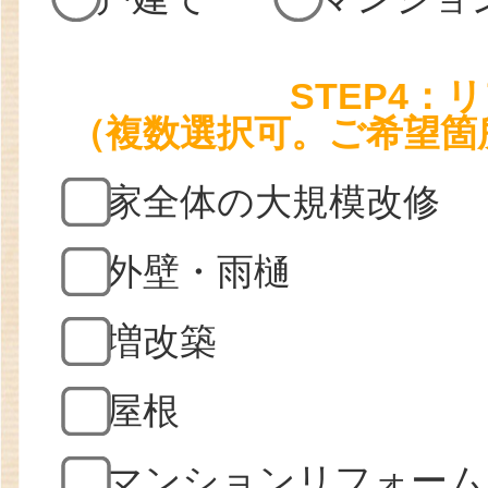
STEP4
（複数選択可。ご希望箇
家全体の大規模改修
外壁・雨樋
増改築
屋根
マンションリフォーム