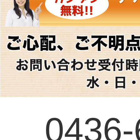
0436-