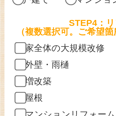
STEP4
（複数選択可。ご希望箇
家全体の大規模改修
外壁・雨樋
増改築
屋根
マンションリフォーム