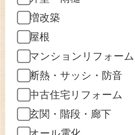
増改築
屋根
マンションリフォーム
断熱・サッシ・防音
中古住宅リフォーム
玄関・階段・廊下
オール電化