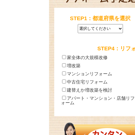
STEP1：都道府県を選択
STEP4：リ
家全体の大規模改修
増改築
マンションリフォーム
中古住宅リフォーム
建替えか増改築を検討
アパート・マンション・店舗リフ
ォーム