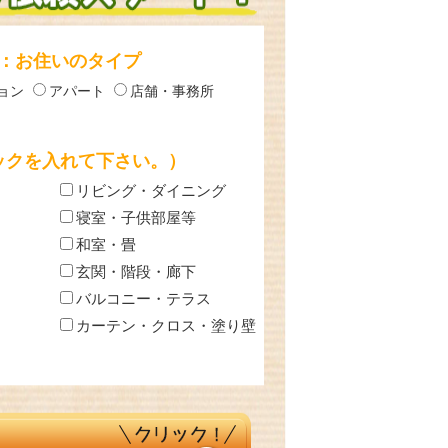
P3：お住いのタイプ
ョン
アパート
店舗・事務所
ックを入れて下さい。）
リビング・ダイニング
寝室・子供部屋等
和室・畳
玄関・階段・廊下
バルコニー・テラス
カーテン・クロス・塗り壁