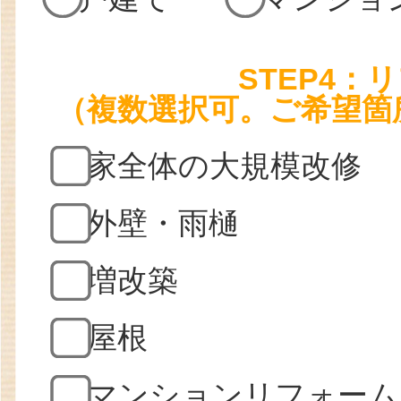
STEP4
（複数選択可。ご希望箇
家全体の大規模改修
外壁・雨樋
増改築
屋根
マンションリフォーム