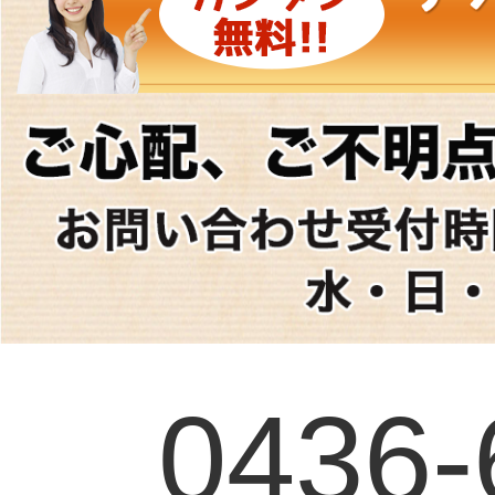
0436-