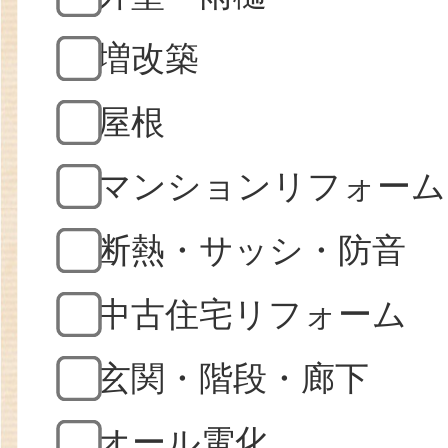
増改築
屋根
マンションリフォーム
断熱・サッシ・防音
中古住宅リフォーム
玄関・階段・廊下
オール電化