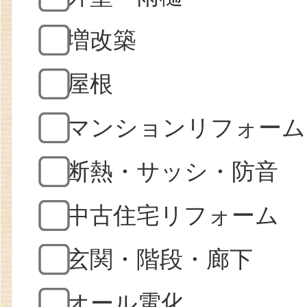
増改築
屋根
マンションリフォーム
断熱・サッシ・防音
中古住宅リフォーム
玄関・階段・廊下
オール電化