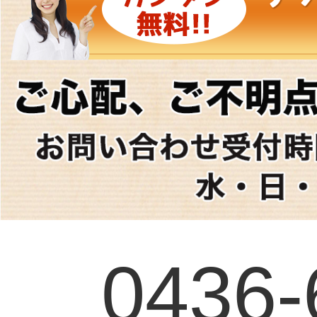
0436-