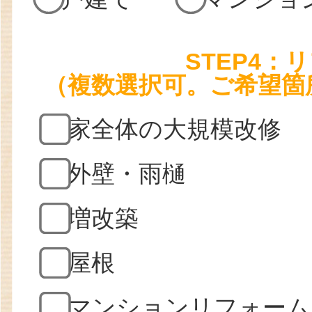
STEP4
（複数選択可。ご希望箇
家全体の大規模改修
外壁・雨樋
増改築
屋根
マンションリフォーム