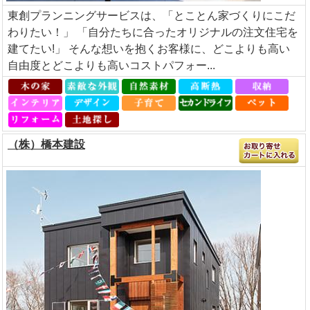
東創プランニングサービスは、「とことん家づくりにこだ
わりたい！」 「自分たちに合ったオリジナルの注文住宅を
建てたい!」 そんな想いを抱くお客様に、どこよりも高い
自由度とどこよりも高いコストパフォー...
（株）橋本建設