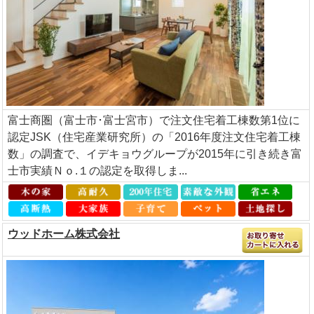
富士商圏（富士市･富士宮市）で注文住宅着工棟数第1位に
認定JSK（住宅産業研究所）の「2016年度注文住宅着工棟
数」の調査で、イデキョウグループが2015年に引き続き富
士市実績Ｎｏ.１の認定を取得しま...
ウッドホーム株式会社