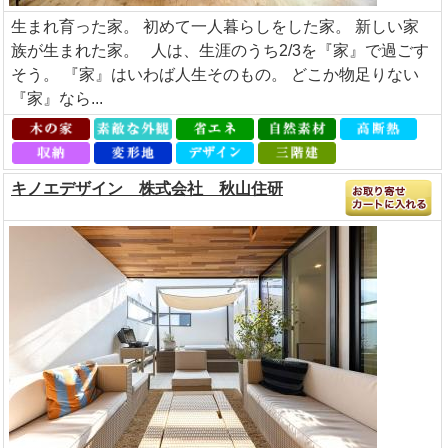
生まれ育った家。 初めて一人暮らしをした家。 新しい家
族が生まれた家。 人は、生涯のうち2/3を『家』で過ごす
そう。 『家』はいわば人生そのもの。 どこか物足りない
『家』なら...
キノエデザイン 株式会社 秋山住研