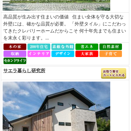
高品質が生み出す住まいの価値 住まい全体を守る大切な
外壁には、確かな品質が必要。 「外壁タイル」にこだわっ
てきたクレバリーホームだからこそ 何十年先までも住まい
を末永く彩ります。...
サエラ暮らし研究所