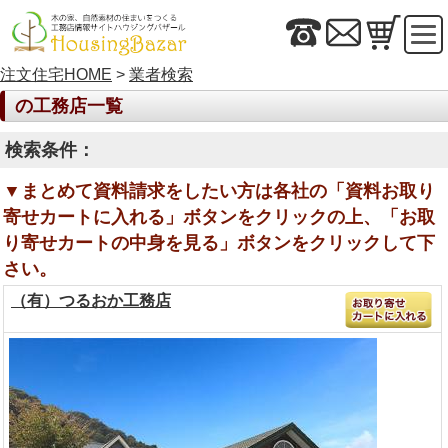
注文住宅HOME
>
業者検索
の工務店一覧
検索条件：
▼まとめて資料請求をしたい方は各社の「資料お取り
寄せカートに入れる」ボタンをクリックの上、「お取
り寄せカートの中身を見る」ボタンをクリックして下
さい。
（有）つるおか工務店