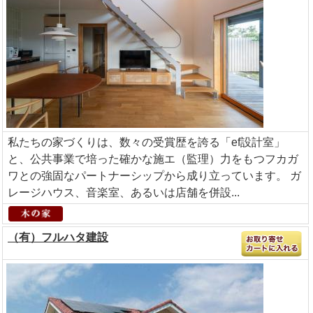
私たちの家づくりは、数々の受賞歴を誇る「ef設計室」
と、公共事業で培った確かな施エ（監理）力をもつフカガ
ワとの強固なパートナーシップから成り立っています。 ガ
レージハウス、音楽室、あるいは店舗を併設...
（有）フルハタ建設