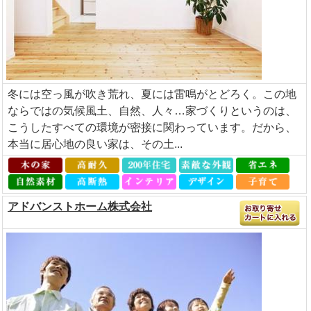
冬には空っ風が吹き荒れ、夏には雷鳴がとどろく。この地
ならではの気候風土、自然、人々…家づくりというのは、
こうしたすべての環境が密接に関わっています。だから、
本当に居心地の良い家は、その土...
アドバンストホーム株式会社