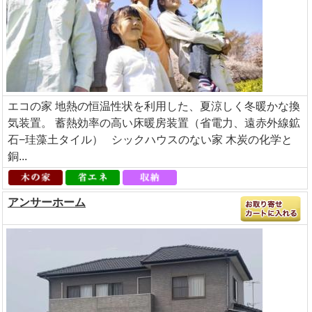
エコの家 地熱の恒温性状を利用した、夏涼しく冬暖かな換
気装置。 蓄熱効率の高い床暖房装置（省電力、遠赤外線鉱
石−珪藻土タイル） シックハウスのない家 木炭の化学と
銅...
アンサーホーム