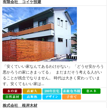
有限会社 コイケ技建
「安くていい家なんてあるわけがない」 「どうせ安かろう
悪かろうの家にきまってる」 まだまだそう考える人がい
ることが残念でなりません。 時代は大きく変わっていま
す。安くてもいい家は...
株式会社 根岸木材