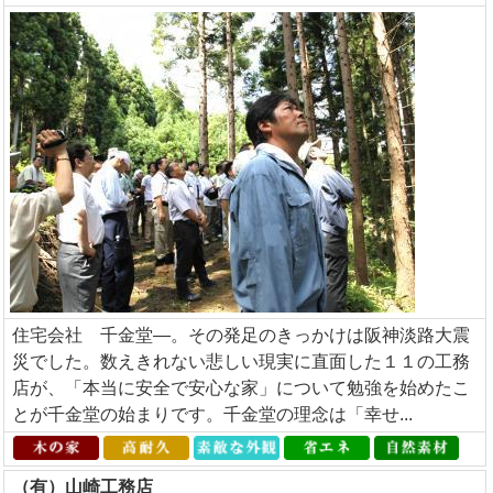
住宅会社 千金堂―。その発足のきっかけは阪神淡路大震
災でした。数えきれない悲しい現実に直面した１１の工務
店が、「本当に安全で安心な家」について勉強を始めたこ
とが千金堂の始まりです。千金堂の理念は「幸せ...
（有）山崎工務店