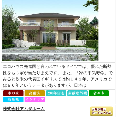
エコハウス先進国と言われているドイツでは、優れた断熱
性をもつ家が当たりまえです。 また、「家の平気寿命」で
みると欧米の代表国イギリスでは約１４１年、アメリカで
は９６年というデータがありますが、日本は...
株式会社アムザホーム