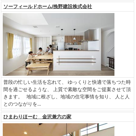
ソーフィールドホーム/挽野建設株式会社
普段の忙しい生活を忘れて、 ゆっくりと快適で落ちつた時
間を過ごせるような、 上質で素敵な空間をご提案させて頂
きます。 地域に根ざし、地域の住宅事情を知り、 人と人
とのつながりを...
ひまわりほーむ 金沢兼六の家