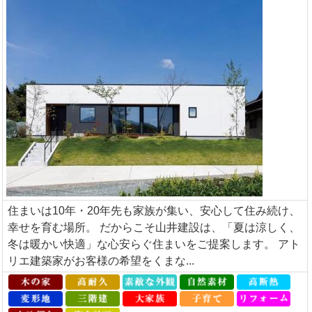
住まいは10年・20年先も家族が集い、安心して住み続け、
幸せを育む場所。 だからこそ山井建設は、「夏は涼しく、
冬は暖かい快適」な心安らぐ住まいをご提案します。 アト
リエ建築家がお客様の希望をくまな...