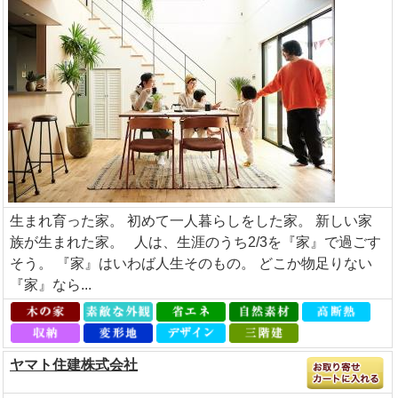
生まれ育った家。 初めて一人暮らしをした家。 新しい家
族が生まれた家。 人は、生涯のうち2/3を『家』で過ごす
そう。 『家』はいわば人生そのもの。 どこか物足りない
『家』なら...
ヤマト住建株式会社