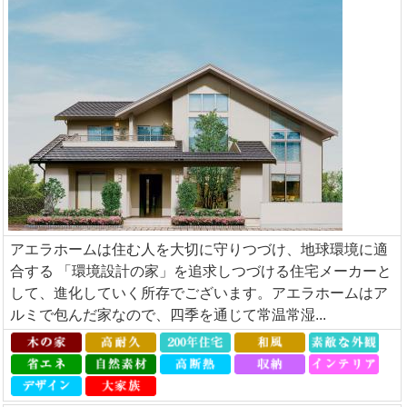
アエラホームは住む人を大切に守りつづけ、地球環境に適
合する 「環境設計の家」を追求しつづける住宅メーカーと
して、進化していく所存でございます。アエラホームはア
ルミで包んだ家なので、四季を通じて常温常湿...