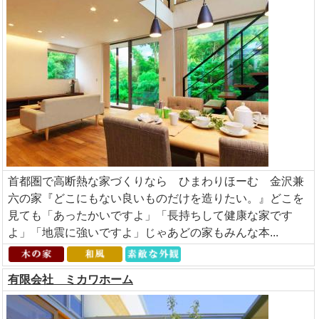
首都圏で高断熱な家づくりなら ひまわりほーむ 金沢兼
六の家『どこにもない良いものだけを造りたい。』どこを
見ても「あったかいですよ」「長持ちして健康な家です
よ」「地震に強いですよ」じゃあどの家もみんな本...
有限会社 ミカワホーム