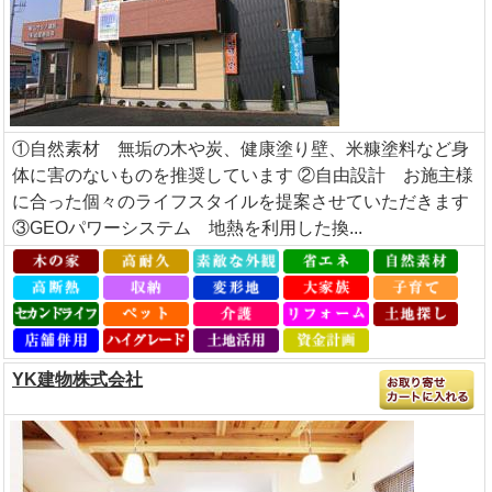
①自然素材 無垢の木や炭、健康塗り壁、米糠塗料など身
体に害のないものを推奨しています ②自由設計 お施主様
に合った個々のライフスタイルを提案させていただきます
③GEOパワーシステム 地熱を利用した換...
YK建物株式会社