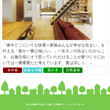
「家中どこにいても快適＝家族みんなが幸せな住まい」を
叶える「家が一番心地いい。」一生モノの住まいだからこ
そ、お施主様にそう思っていただけることが家づくりにお
いては一番重要だと考えています。夏は涼しく、...
SDGsを推進する住まいと暮らしの情報サイト ハウジングバザール