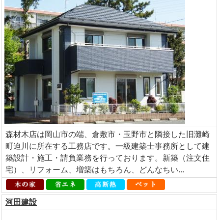
森材木店は岡山市の端、倉敷市・玉野市と隣接した旧灘崎
町迫川に所在する工務店です。一級建築士事務所として建
築設計・施工・請負業務を行っております。新築（注文住
宅）、リフォーム、増築はもちろん、どんなちい...
河田建設