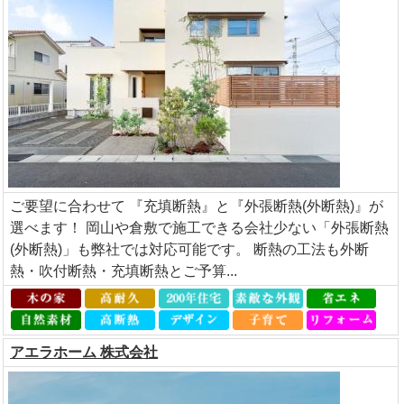
ご要望に合わせて 『充填断熱』と『外張断熱(外断熱)』が
選べます！ 岡山や倉敷で施工できる会社少ない「外張断熱
(外断熱)」も弊社では対応可能です。 断熱の工法も外断
熱・吹付断熱・充填断熱とご予算...
アエラホーム 株式会社