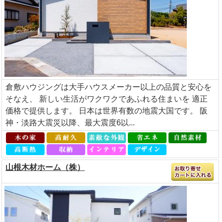
倉敷ハウジングは大手ハウスメーカー以上の品質と安心を
そなえ、 新しい生活がワクワクであふれる住まいを 適正
価格で提供します。 日本は世界有数の地震大国です。 阪
神・淡路大震災以降、最大震度6以...
山根木材ホーム（株）