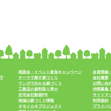
相談会・イベント参加キャンペーン
会員登録
子
テーマで探す家づくり
会社概要
マンガで分かる家づくり
お問い合
工務店の資料取り寄せ
仲間募集
住宅会社動画PR
サイトマ
地域の家づくり情報
利用規約
オモイカネプロジェクト
プライバ