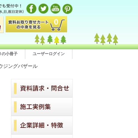
0
りの小冊子
ユーザーログイン
ウジングバザール