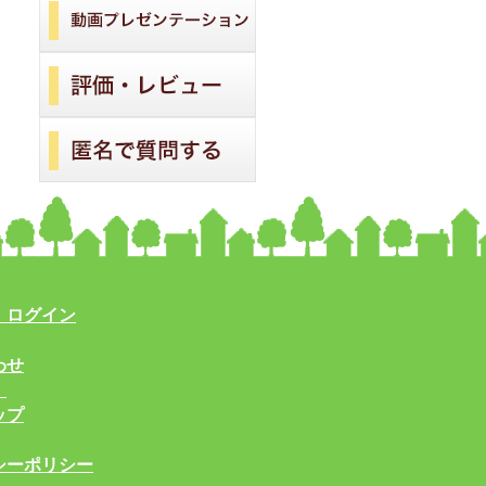
・ログイン
わせ
！
ップ
シーポリシー