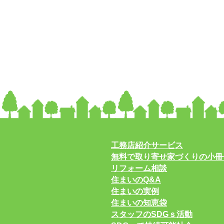
工務店紹介サービス
無料で取り寄せ家づくりの小冊
リフォーム相談
住まいのQ&A
住まいの実例
住まいの知恵袋
スタッフのSDGｓ活動