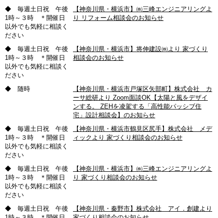
◆ 毎週土日祝 午後
【神奈川県・横浜市】㈱三峰エンジニアリングよ
1時～３時 ＊開催日
り リフォーム相談会のお知らせ
以外でも気軽に相談く
ださい
◆ 毎週土日祝 午後
【神奈川県・横浜市】将伸建設㈱より 家づくり
1時～３時 ＊開催日
相談会のお知らせ
以外でも気軽に相談く
ださい
◆ 随時
【神奈川県・横浜市戸塚区矢部町】株式会社 カ
ーサ総研より Zoom面談OK【太陽と風をデザイ
ンする。 ZEHを凌駕する「高性能パッシブ住
宅」設計相談会】のお知らせ
◆ 毎週土日祝 午後
【神奈川県・横浜市鶴見区尻手】株式会社 メデ
1時～３時 ＊開催日
ィックより 家づくり相談会のお知らせ
以外でも気軽に相談く
ださい
◆ 毎週土日祝 午後
【神奈川県・横浜市】㈱三峰エンジニアリングよ
1時～３時 ＊開催日
り 家づくり相談会のお知らせ
以外でも気軽に相談く
ださい
◆ 毎週土日祝 午後
【神奈川県・秦野市】株式会社 アイ．創建より
1時～３時 ＊開催日
家づくり相談会のお知らせ