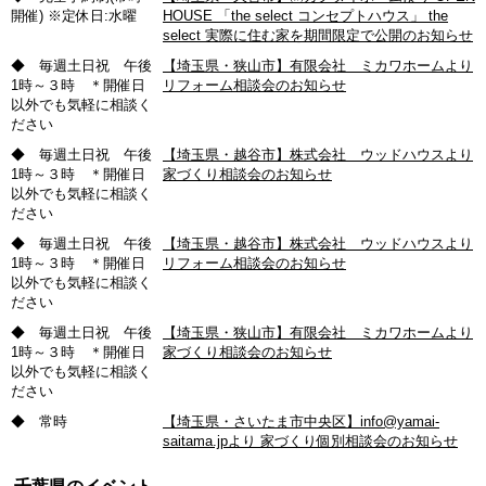
開催) ※定休日:水曜
HOUSE 「the select コンセプトハウス」 the
select 実際に住む家を期間限定で公開のお知らせ
◆ 毎週土日祝 午後
【埼玉県・狭山市】有限会社 ミカワホームより
1時～３時 ＊開催日
リフォーム相談会のお知らせ
以外でも気軽に相談く
ださい
◆ 毎週土日祝 午後
【埼玉県・越谷市】株式会社 ウッドハウスより
1時～３時 ＊開催日
家づくり相談会のお知らせ
以外でも気軽に相談く
ださい
◆ 毎週土日祝 午後
【埼玉県・越谷市】株式会社 ウッドハウスより
1時～３時 ＊開催日
リフォーム相談会のお知らせ
以外でも気軽に相談く
ださい
◆ 毎週土日祝 午後
【埼玉県・狭山市】有限会社 ミカワホームより
1時～３時 ＊開催日
家づくり相談会のお知らせ
以外でも気軽に相談く
ださい
◆ 常時
【埼玉県・さいたま市中央区】info@yamai-
saitama.jpより 家づくり個別相談会のお知らせ