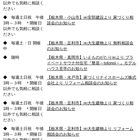
以外でも気軽に相談く
ださい
◆ 毎週土日祝 午後
【栃木県・小山市】㈱安部建設より 家づくり相
1時～３時 ＊開催日
談会のお知らせ
以外でも気軽に相談く
ださい
◆ 毎週土・日 開催
【栃木県・足利市】㈱大生建物より 無料相談会
中
のお知らせ
◆ 随時
【栃木県・真岡市】いえものがたり㈱より プラ
イベートサウナ付住宅『整居～totonoi～』モデル
ハウス見学のお知らせ
◆ 毎週土日祝 午後
【栃木県・水戸市】家づくりナイスホームズ株式
1時～３時 ＊開催日
会社より リフォーム相談会のお知らせ
以外でも気軽に相談く
ださい
◆ 毎週土日祝 午後
【栃木県・足利市】㈱大生建物より 家づくり相
1時～３時 ＊開催日
談会のお知らせ
以外でも気軽に相談く
ださい
◆ 毎週土日祝 午後
【栃木県・足利市】㈱大生建物より リフォーム
1時～３時 ＊開催日
相談会のお知らせ
以外でも気軽に相談く