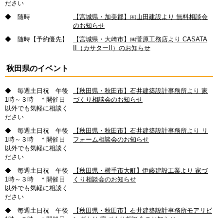
ださい
◆ 随時
【宮城県・加美郡】㈲山田建設より 無料相談会
のお知らせ
◆ 随時【予約優先】
【宮城県・大崎市】㈱菅原工務店より CASATA
II（カサターII）のお知らせ
秋田県のイベント
◆ 毎週土日祝 午後
【秋田県・秋田市】石井建築設計事務所より 家
1時～３時 ＊開催日
づくり相談会のお知らせ
以外でも気軽に相談く
ださい
◆ 毎週土日祝 午後
【秋田県・秋田市】石井建築設計事務所より リ
1時～３時 ＊開催日
フォーム相談会のお知らせ
以外でも気軽に相談く
ださい
◆ 毎週土日祝 午後
【秋田県・横手市大町】伊藤建設工業より 家づ
1時～３時 ＊開催日
くり相談会のお知らせ
以外でも気軽に相談く
ださい
◆ 毎週土日祝 午後
【秋田県・秋田市】石井建築設計事務所モアリビ