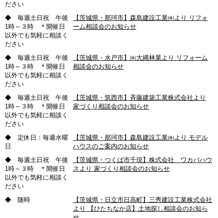
ださい
◆ 毎週土日祝 午後
【茨城県・那珂市】森島建設工業㈱より リフォ
1時～３時 ＊開催日
ーム相談会のお知らせ
以外でも気軽に相談く
ださい
◆ 毎週土日祝 午後
【茨城県・水戸市】㈱大縄林業より リフォーム
1時～３時 ＊開催日
相談会のお知らせ
以外でも気軽に相談く
ださい
◆ 毎週土日祝 午後
【茨城県・筑西市】斉藤建築工業株式会社より
1時～３時 ＊開催日
家づくり相談会のお知らせ
以外でも気軽に相談く
ださい
◆ 定休日：毎週水曜
【茨城県・那珂市】森島建設工業㈱より モデル
日
ハウスのご案内のお知らせ
◆ 毎週土日祝 午後
【茨城県・つくば市千現】株式会社 ワカバハウ
1時～３時 ＊開催日
スより 家づくり相談会のお知らせ
以外でも気軽に相談く
ださい
◆ 随時
【茨城県・日立市日高町】三秀建設工業株式会社
より 【ひたちなか店】土地探し相談会のお知ら
せ