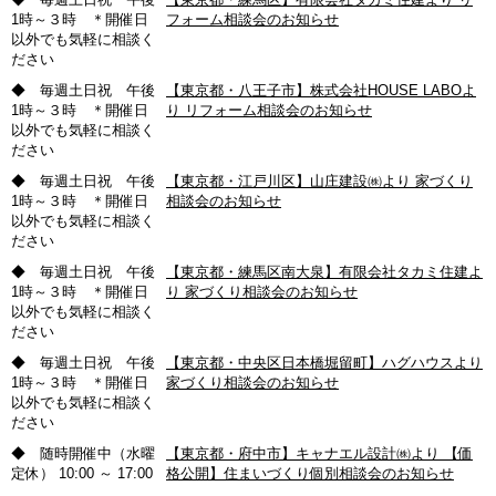
1時～３時 ＊開催日
フォーム相談会のお知らせ
以外でも気軽に相談く
ださい
◆ 毎週土日祝 午後
【東京都・八王子市】株式会社HOUSE LABOよ
1時～３時 ＊開催日
り リフォーム相談会のお知らせ
以外でも気軽に相談く
ださい
◆ 毎週土日祝 午後
【東京都・江戸川区】山庄建設㈱より 家づくり
1時～３時 ＊開催日
相談会のお知らせ
以外でも気軽に相談く
ださい
◆ 毎週土日祝 午後
【東京都・練馬区南大泉】有限会社タカミ住建よ
1時～３時 ＊開催日
り 家づくり相談会のお知らせ
以外でも気軽に相談く
ださい
◆ 毎週土日祝 午後
【東京都・中央区日本橋堀留町】ハグハウスより
1時～３時 ＊開催日
家づくり相談会のお知らせ
以外でも気軽に相談く
ださい
◆ 随時開催中（水曜
【東京都・府中市】キャナエル設計㈱より 【価
定休） 10:00 ～ 17:00
格公開】住まいづくり個別相談会のお知らせ