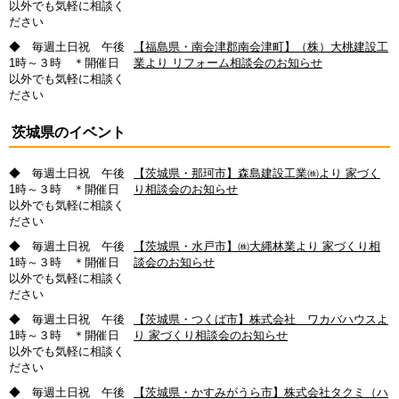
以外でも気軽に相談く
ださい
◆ 毎週土日祝 午後
【福島県・南会津郡南会津町】（株）大桃建設工
1時～３時 ＊開催日
業より リフォーム相談会のお知らせ
以外でも気軽に相談く
ださい
茨城県のイベント
◆ 毎週土日祝 午後
【茨城県・那珂市】森島建設工業㈱より 家づく
1時～３時 ＊開催日
り相談会のお知らせ
以外でも気軽に相談く
ださい
◆ 毎週土日祝 午後
【茨城県・水戸市】㈱大縄林業より 家づくり相
1時～３時 ＊開催日
談会のお知らせ
以外でも気軽に相談く
ださい
◆ 毎週土日祝 午後
【茨城県・つくば市】株式会社 ワカバハウスよ
1時～３時 ＊開催日
り 家づくり相談会のお知らせ
以外でも気軽に相談く
ださい
◆ 毎週土日祝 午後
【茨城県・かすみがうら市】株式会社タクミ（ハ