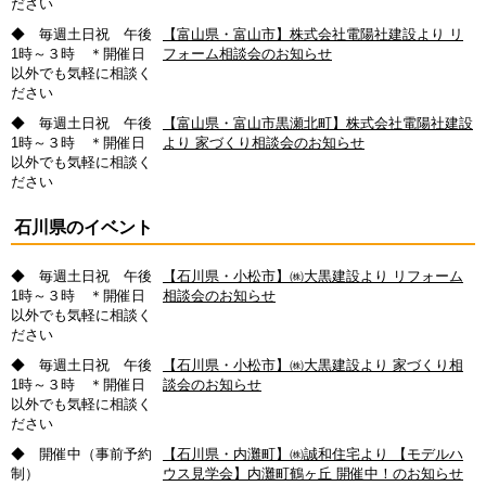
ださい
◆ 毎週土日祝 午後
【富山県・富山市】株式会社電陽社建設より リ
1時～３時 ＊開催日
フォーム相談会のお知らせ
以外でも気軽に相談く
ださい
◆ 毎週土日祝 午後
【富山県・富山市黒瀬北町】株式会社電陽社建設
1時～３時 ＊開催日
より 家づくり相談会のお知らせ
以外でも気軽に相談く
ださい
石川県のイベント
◆ 毎週土日祝 午後
【石川県・小松市】㈱大黒建設より リフォーム
1時～３時 ＊開催日
相談会のお知らせ
以外でも気軽に相談く
ださい
◆ 毎週土日祝 午後
【石川県・小松市】㈱大黒建設より 家づくり相
1時～３時 ＊開催日
談会のお知らせ
以外でも気軽に相談く
ださい
◆ 開催中（事前予約
【石川県・内灘町】㈱誠和住宅より 【モデルハ
制）
ウス見学会】内灘町鶴ヶ丘 開催中！のお知らせ