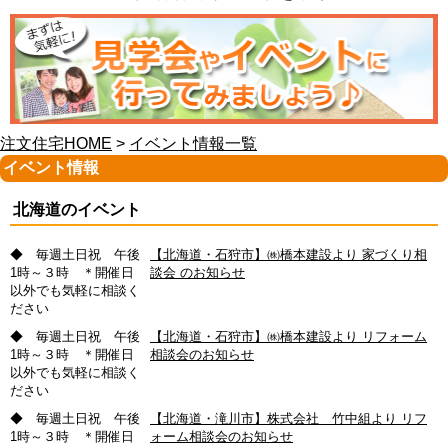
注文住宅HOME
>
イベント情報一覧
イベント情報
北海道のイベント
◆ 毎週土日祝 午後
【北海道・石狩市】㈱橋本建設より 家づくり相
1時～３時 ＊開催日
談会 のお知らせ
以外でも気軽に相談く
ださい
◆ 毎週土日祝 午後
【北海道・石狩市】㈱橋本建設より リフォーム
1時～３時 ＊開催日
相談会のお知らせ
以外でも気軽に相談く
ださい
◆ 毎週土日祝 午後
【北海道・滝川市】株式会社 竹中組より リフ
1時～３時 ＊開催日
ォーム相談会のお知らせ