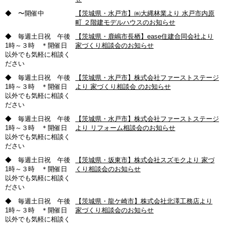
◆ 〜開催中
【茨城県・水戸市】㈱大縄林業より 水戸市内原
町 ２階建モデルハウスのお知らせ
◆ 毎週土日祝 午後
【茨城県・鹿嶋市長栖】ease住建合同会社より
1時～３時 ＊開催日
家づくり相談会のお知らせ
以外でも気軽に相談く
ださい
◆ 毎週土日祝 午後
【茨城県・水戸市】株式会社ファーストステージ
1時～３時 ＊開催日
より 家づくり相談会 のお知らせ
以外でも気軽に相談く
ださい
◆ 毎週土日祝 午後
【茨城県・水戸市】株式会社ファーストステージ
1時～３時 ＊開催日
より リフォーム相談会のお知らせ
以外でも気軽に相談く
ださい
◆ 毎週土日祝 午後
【茨城県・坂東市】株式会社スズモクより 家づ
1時～３時 ＊開催日
くり相談会のお知らせ
以外でも気軽に相談く
ださい
◆ 毎週土日祝 午後
【茨城県・龍ケ崎市】株式会社北澤工務店より
1時～３時 ＊開催日
家づくり相談会のお知らせ
以外でも気軽に相談く