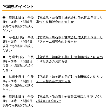
宮城県のイベント
◆ 毎週土日祝 午後
【宮城県・白石市】株式会社 佐久間工務店より
1時～３時 ＊開催日
家づくり相談会のお知らせ
以外でも気軽に相談く
ださい
◆ 毎週土日祝 午後
【宮城県・白石市】株式会社 佐久間工務店より
1時～３時 ＊開催日
リフォーム相談会のお知らせ
以外でも気軽に相談く
ださい
◆ 毎週土日祝 午後
【宮城県・加美郡加美町】㈲山田建設より 家づ
1時～３時 ＊開催日
くり相談会のお知らせ
以外でも気軽に相談く
ださい
◆ 毎週土日祝 午後
【宮城県・加美郡加美町】㈲山田建設より リフ
1時～３時 ＊開催日
ォーム相談会のお知らせ
以外でも気軽に相談く
ださい
◆ 毎週土日祝 午後
【宮城県・仙台市】㈱高賢工務店より 家づくり
1時～３時 ＊開催日
相談会のお知らせ
以外でも気軽に相談く