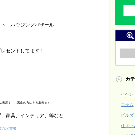
。
イト ハウジングバザール
プレゼントしてます！
カテ
イベン
に表示！ →沢山の方にＰＲ出来ます。
コラム
ビルダ
ず、家具、インテリア、等など
住まい
宅ブログ市場