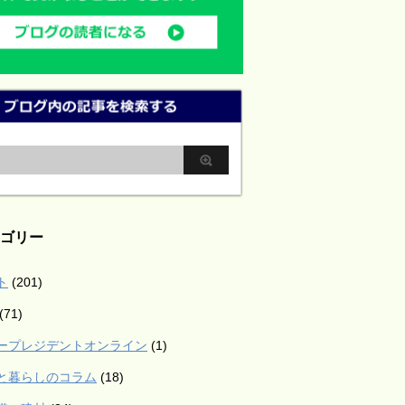
ゴリー
ト
(201)
(71)
ープレジデントオンライン
(1)
と暮らしのコラム
(18)