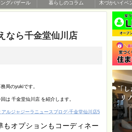
ジングバザール
暮らしのコラム
木づかいイベ
えなら千金堂仙川店
局のyukiです。
回は 千金堂仙川店 を紹介します。
標準もオプションもコーディネー