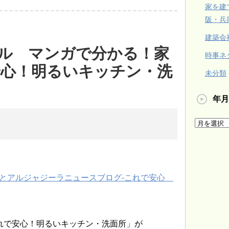
家を建
阪・兵
建築会
ル マンガで分かる！家
時事ネ
安心！明るいキッチン・洗
未分類
年月
れで安心！明るいキッチン・洗面所」が