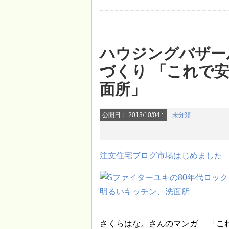
ハウジングバザー
づくり 「これで
面所」
公開日：
2013/10/04
:
未分類
注文住宅ブログ市場はじめました
さくらはな。さんのマンガ 「こ