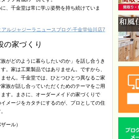
めに、千金堂は常に学ぶ姿勢を持ち続けていま
主役の家づくり
り
家族がどのように暮らしたいのか」を話し合うき
ます。家は工業製品ではありません。ですから、
りません。千金堂では、ひとつひとつ異なるご家
ご家族が話し合っていただくためのテーマをご用
ります。まさに、オーダーメイドの家づくりで
のイメージをカタチにするのが、プロとしての住
す。
バザール）