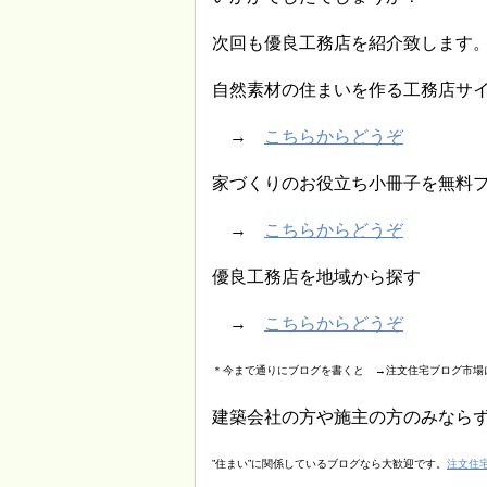
次回も優良工務店を紹介致します
自然素材の住まいを作る工務店サ
→
こちらからどうぞ
家づくりのお役立ち小冊子を無料
→
こちらからどうぞ
優良工務店を地域から探す
→
こちらからどうぞ
＊今まで通りにブログを書くと →注文住宅ブログ市場
建築会社の方や施主の方のみなら
”住まい”に関係しているブログなら大歓迎です。
注文住